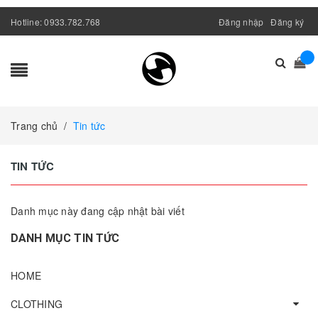
Hotline:
0933.782.768
Đăng nhập
Đăng ký
Trang chủ
/
Tin tức
TIN TỨC
Danh mục này đang cập nhật bài viết
DANH MỤC TIN TỨC
HOME
CLOTHING