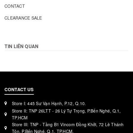
CONTACT
CLEARANCE SALE
TIN LIÊN QUAN
CONTACT US
Store I: 445 Sư Vạn Hạnh, P.12, Q.10.
Store II: TNP 26LTT - 26 Lý Tự Trọng, P.Bến Nghé, Q.1,
TP.HCM
Store III: TNP - Tầng B1 Vincom Đồng Khởi, 72 Lê Thánh
Tôn, P.Bến Nghé, Q.1, TP.HCM.