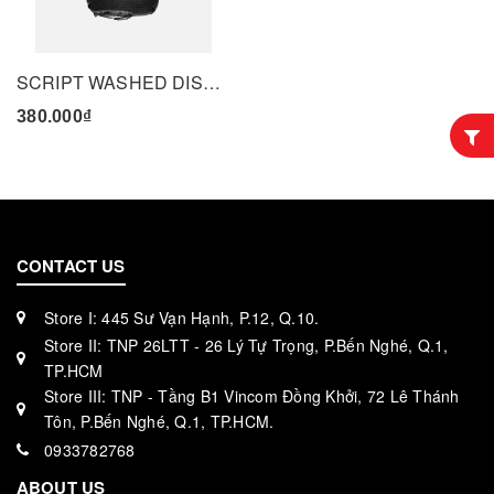
SCRIPT WASHED DISTRESSED CAP
380.000₫
CONTACT US
Store I: 445 Sư Vạn Hạnh, P.12, Q.10.
Store II: TNP 26LTT - 26 Lý Tự Trọng, P.Bến Nghé, Q.1,
TP.HCM
Store III: TNP - Tầng B1 Vincom Đồng Khởi, 72 Lê Thánh
Tôn, P.Bến Nghé, Q.1, TP.HCM.
0933782768
ABOUT US