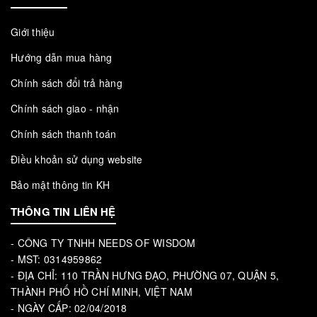
Giới thiệu
Hướng dẫn mua hàng
Chính sách đổi trả hàng
Chính sách giao - nhận
Chính sách thanh toán
Điều khoản sử dụng website
Bảo mật thông tin KH
THÔNG TIN LIÊN HỆ
- CÔNG TY TNHH NEEDS OF WISDOM
- MST: 0314959862
- ĐỊA CHỈ: 110 TRẦN HƯNG ĐẠO, PHƯỜNG 07, QUẬN 5,
THÀNH PHỐ HỒ CHÍ MINH, VIỆT NAM
- NGÀY CẤP: 02/04/2018