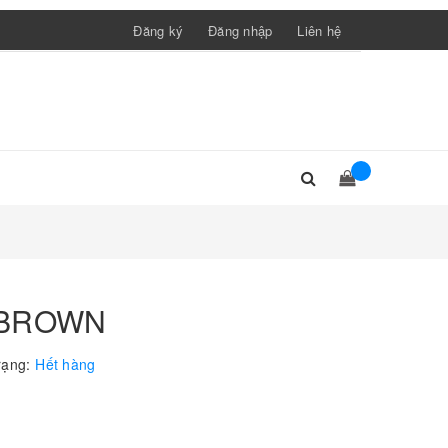
Đăng ký
Đăng nhập
Liên hệ
 BROWN
rạng:
Hết hàng