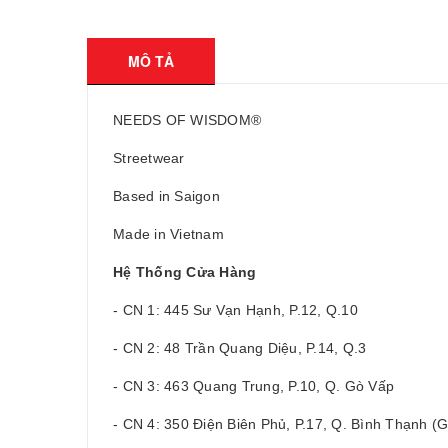
MÔ TẢ
NEEDS OF WISDOM®
Streetwear
Based in Saigon
Made in Vietnam
Hệ Thống Cửa Hàng
- CN 1: 445 Sư Vạn Hạnh, P.12, Q.10
- CN 2: 48 Trần Quang Diệu, P.14, Q.3
- CN 3: 463 Quang Trung, P.10, Q. Gò Vấp
- CN 4: 350 Điện Biên Phủ, P.17, Q. Bình Thạnh 