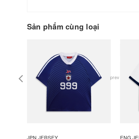
Sản phẩm cùng loại
prev
JPN JERSEY
ENG J