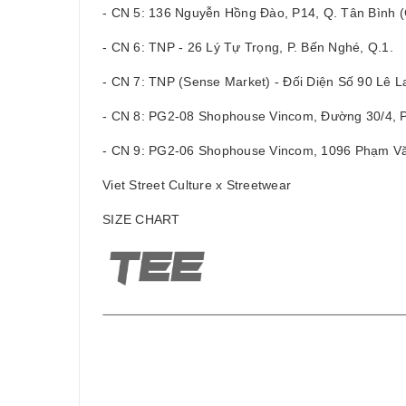
- CN 5: 136 Nguyễn Hồng Đào, P14, Q. Tân Bình
- CN 6: TNP - 26 Lý Tự Trọng, P. Bến Nghé, Q.1.
- CN 7: TNP (Sense Market) - Đối Diện Số 90 Lê La
- CN 8: PG2-08 Shophouse Vincom, Đường 30/4, P
- CN 9: PG2-06 Shophouse Vincom, 1096 Phạm Văn
Viet Street Culture x Streetwear
SIZE CHART