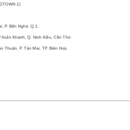
 (GTOWN 2)
i, P. Bến Nghé, Q.1.
.Xuân Khánh, Q. Ninh Kiều, Cần Thơ.
 Thuận, P. Tân Mai, TP. Biên Hoà.