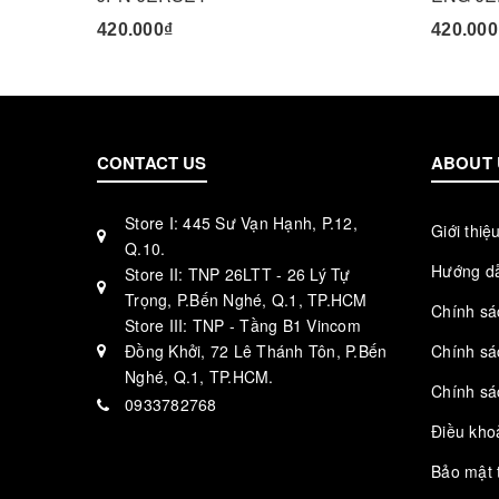
420.000₫
420.000
CONTACT US
ABOUT 
Store I: 445 Sư Vạn Hạnh, P.12,
Giới thiệ
Q.10.
Hướng d
Store II: TNP 26LTT - 26 Lý Tự
Trọng, P.Bến Nghé, Q.1, TP.HCM
Chính sá
Store III: TNP - Tầng B1 Vincom
Đồng Khởi, 72 Lê Thánh Tôn, P.Bến
Chính sá
Nghé, Q.1, TP.HCM.
Chính sá
0933782768
Điều kho
Bảo mật 