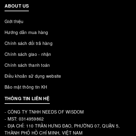
ABOUT US
Giới thiệu
Hướng dẫn mua hàng
Chính sách đổi trả hàng
Chính sách giao - nhận
Chính sách thanh toán
Điều khoản sử dụng website
Bảo mật thông tin KH
THÔNG TIN LIÊN HỆ
- CÔNG TY TNHH NEEDS OF WISDOM
- MST: 0314959862
- ĐỊA CHỈ: 110 TRẦN HƯNG ĐẠO, PHƯỜNG 07, QUẬN 5,
THÀNH PHỐ HỒ CHÍ MINH, VIỆT NAM