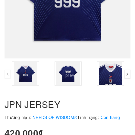
prev
JPN JERSEY
Thương hiệu:
NEEDS OF WISDOM®
Tình trạng:
Còn hàng
420.000₫