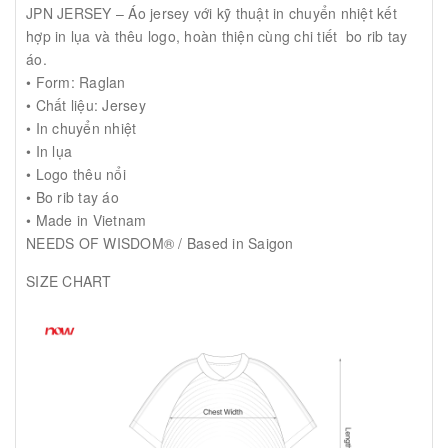
JPN JERSEY – Áo jersey với kỹ thuật in chuyển nhiệt kết
hợp in lụa và thêu logo, hoàn thiện cùng chi tiết bo rib tay
áo.
• Form: Raglan
• Chất liệu: Jersey
• In chuyển nhiệt
• In lụa
• Logo thêu nổi
• Bo rib tay áo
• Made in Vietnam
NEEDS OF WISDOM® / Based in Saigon
SIZE CHART