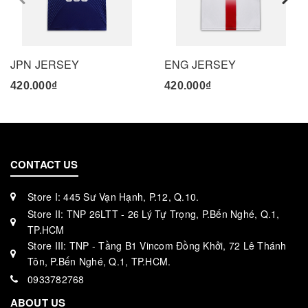
JPN JERSEY
ENG JERSEY
420.000₫
420.000₫
CONTACT US
Store I: 445 Sư Vạn Hạnh, P.12, Q.10.
Store II: TNP 26LTT - 26 Lý Tự Trọng, P.Bến Nghé, Q.1,
TP.HCM
Store III: TNP - Tầng B1 Vincom Đồng Khởi, 72 Lê Thánh
Tôn, P.Bến Nghé, Q.1, TP.HCM.
0933782768
ABOUT US