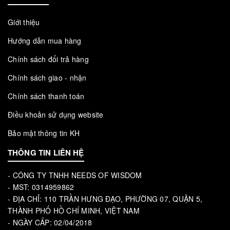
Giới thiệu
Hướng dẫn mua hàng
Chính sách đổi trả hàng
Chính sách giao - nhận
Chính sách thanh toán
Điều khoản sử dụng website
Bảo mật thông tin KH
THÔNG TIN LIÊN HỆ
- CÔNG TY TNHH NEEDS OF WISDOM
- MST: 0314959862
- ĐỊA CHỈ: 110 TRẦN HƯNG ĐẠO, PHƯỜNG 07, QUẬN 5,
THÀNH PHỐ HỒ CHÍ MINH, VIỆT NAM
- NGÀY CẤP: 02/04/2018