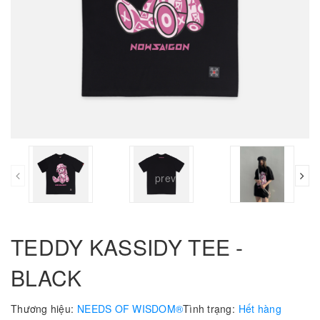
prev
TEDDY KASSIDY TEE -
BLACK
Thương hiệu:
NEEDS OF WISDOM®
Tình trạng:
Hết hàng