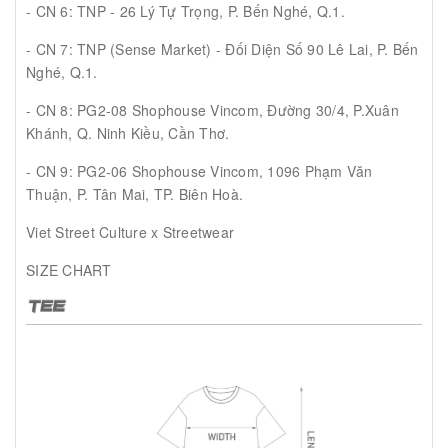
- CN 6: TNP - 26 Lý Tự Trọng, P. Bến Nghé, Q.1.
- CN 7: TNP (Sense Market) - Đối Diện Số 90 Lê Lai, P. Bến
Nghé, Q.1.
- CN 8: PG2-08 Shophouse Vincom, Đường 30/4, P.Xuân
Khánh, Q. Ninh Kiều, Cần Thơ.
- CN 9: PG2-06 Shophouse Vincom, 1096 Phạm Văn
Thuận, P. Tân Mai, TP. Biên Hoà.
Viet Street Culture x Streetwear
SIZE CHART