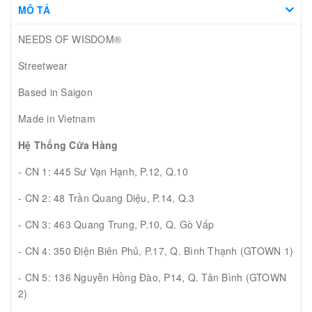
MÔ TẢ
NEEDS OF WISDOM®
Streetwear
Based in Saigon
Made in Vietnam
Hệ Thống Cửa Hàng
- CN 1: 445 Sư Vạn Hạnh, P.12, Q.10
- CN 2: 48 Trần Quang Diệu, P.14, Q.3
- CN 3: 463 Quang Trung, P.10, Q. Gò Vấp
- CN 4: 350 Điện Biên Phủ, P.17, Q. Bình Thạnh (GTOWN 1)
- CN 5: 136 Nguyễn Hồng Đào, P14, Q. Tân Bình (GTOWN
2)