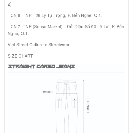
2)
- CN 6: TNP - 26 Lý Tự Trọng, P. Bến Nghé, Q.1.
- CN 7: TNP (Sense Market) - Đối Diện Số 90 Lê Lai, P. Bến
Nghé, Q.1.
Viet Street Culture x Streetwear
SIZE CHART