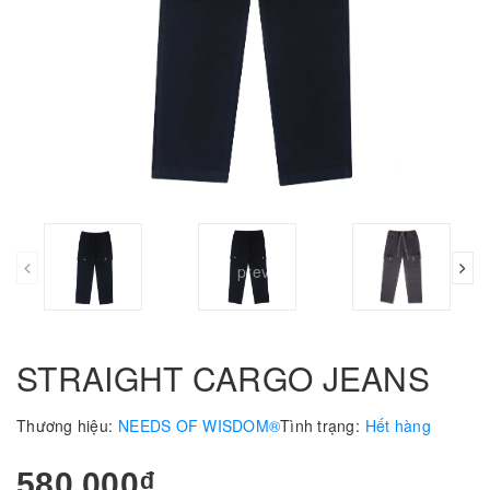
prev
STRAIGHT CARGO JEANS
Thương hiệu:
NEEDS OF WISDOM®
Tình trạng:
Hết hàng
580.000₫