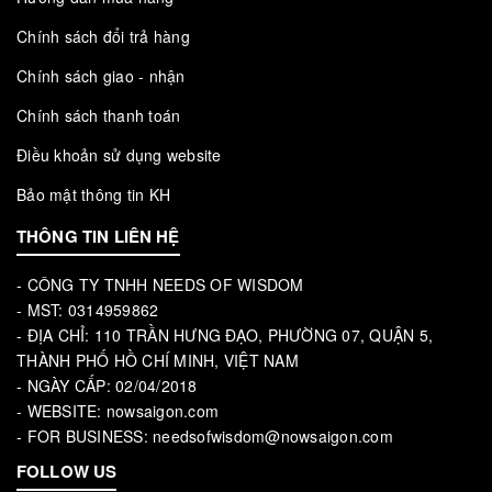
Chính sách đổi trả hàng
Chính sách giao - nhận
Chính sách thanh toán
Điều khoản sử dụng website
Bảo mật thông tin KH
THÔNG TIN LIÊN HỆ
- CÔNG TY TNHH NEEDS OF WISDOM
- MST: 0314959862
- ĐỊA CHỈ: 110 TRẦN HƯNG ĐẠO, PHƯỜNG 07, QUẬN 5,
THÀNH PHỐ HỒ CHÍ MINH, VIỆT NAM
- NGÀY CẤP: 02/04/2018
- WEBSITE: nowsaigon.com
- FOR BUSINESS: needsofwisdom@nowsaigon.com
FOLLOW US