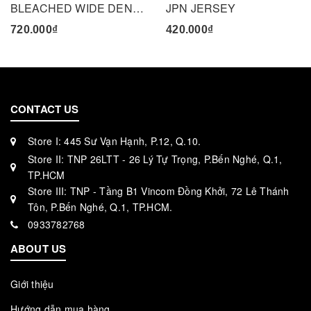
BLEACHED WIDE DENIM PANTS - BLACK
JPN JERSEY
720.000₫
420.000₫
CONTACT US
Store I: 445 Sư Vạn Hạnh, P.12, Q.10.
Store II: TNP 26LTT - 26 Lý Tự Trọng, P.Bến Nghé, Q.1,
TP.HCM
Store III: TNP - Tầng B1 Vincom Đồng Khởi, 72 Lê Thánh
Tôn, P.Bến Nghé, Q.1, TP.HCM.
0933782768
ABOUT US
Giới thiệu
Hướng dẫn mua hàng