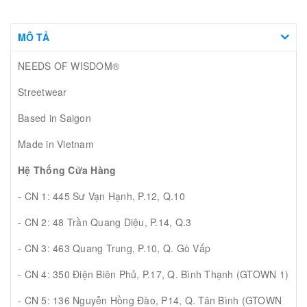
MÔ TẢ
NEEDS OF WISDOM®
Streetwear
Based in Saigon
Made in Vietnam
Hệ Thống Cửa Hàng
- CN 1: 445 Sư Vạn Hạnh, P.12, Q.10
- CN 2: 48 Trần Quang Diệu, P.14, Q.3
- CN 3: 463 Quang Trung, P.10, Q. Gò Vấp
- CN 4: 350 Điện Biên Phủ, P.17, Q. Bình Thạnh (GTOWN 1)
- CN 5: 136 Nguyễn Hồng Đào, P14, Q. Tân Bình (GTOWN