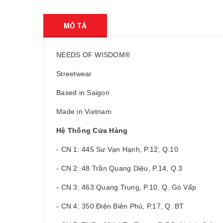
MÔ TẢ
NEEDS OF WISDOM®
Streetwear
Based in Saigon
Made in Vietnam
Hệ Thống Cửa Hàng
- CN 1: 445 Sư Vạn Hạnh, P.12, Q.10
- CN 2: 48 Trần Quang Diệu, P.14, Q.3
- CN 3: 463 Quang Trung, P.10, Q. Gò Vấp
- CN 4: 350 Điện Biên Phủ, P.17, Q. BT