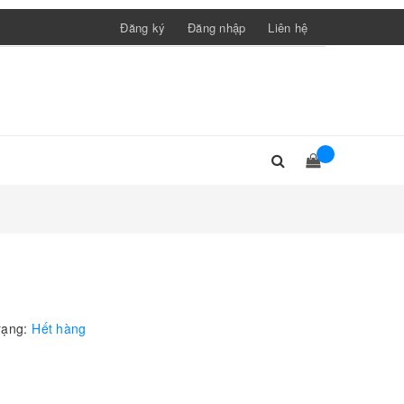
Đăng ký
Đăng nhập
Liên hệ
rạng:
Hết hàng