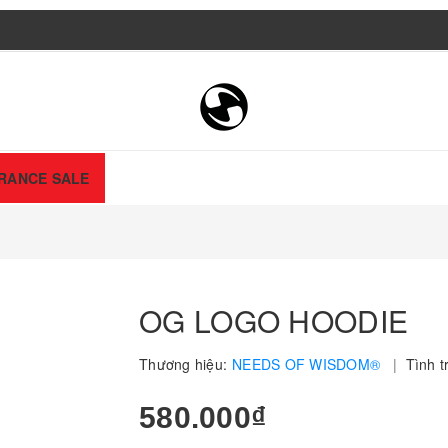
RANCE SALE
OG LOGO HOODIE
Thương hiệu:
NEEDS OF WISDOM®
|
Tình t
580.000₫