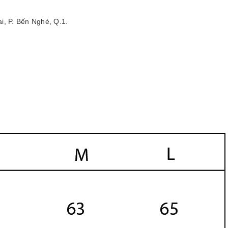
i, P. Bến Nghé, Q.1.