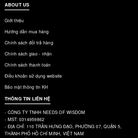
ABOUT US
Giới thiệu
Hướng dẫn mua hàng
Chính sách đổi trả hàng
Chính sách giao - nhận
Chính sách thanh toán
Điều khoản sử dụng website
Bảo mật thông tin KH
THÔNG TIN LIÊN HỆ
- CÔNG TY TNHH NEEDS OF WISDOM
- MST: 0314959862
- ĐỊA CHỈ: 110 TRẦN HƯNG ĐẠO, PHƯỜNG 07, QUẬN 5,
THÀNH PHỐ HỒ CHÍ MINH, VIỆT NAM