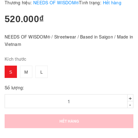
Thương hiệu:
NEEDS OF WISDOM®
Tình trạng:
Hết hàng
520.000₫
NEEDS OF WISDOM® / Streetwear / Based in Saigon / Made in
Vietnam
Kích thước
S
M
L
Số lượng:
+
-
HẾT HÀNG