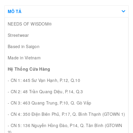
MÔ TẢ
NEEDS OF WISDOM®
Streetwear
Based in Saigon
Made in Vietnam
Hệ Thống Cửa Hàng
- CN 1: 445 Sư Vạn Hạnh, P.12, Q.10
- CN 2: 48 Trần Quang Diệu, P.14, Q.3
- CN 3: 463 Quang Trung, P.10, Q. Gò Vấp
- CN 4: 350 Điện Biên Phủ, P.17, Q. Bình Thạnh (GTOWN 1)
- CN 5: 136 Nguyễn Hồng Đào, P14, Q. Tân Bình (GTOWN
2)