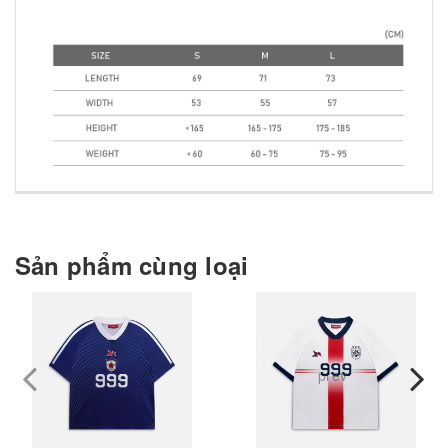
Sản phẩm cùng loại
prev