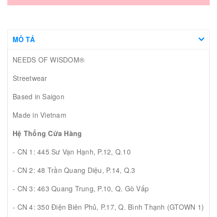
MÔ TẢ
NEEDS OF WISDOM®
Streetwear
Based in Saigon
Made in Vietnam
Hệ Thống Cửa Hàng
- CN 1: 445 Sư Vạn Hạnh, P.12, Q.10
- CN 2: 48 Trần Quang Diệu, P.14, Q.3
- CN 3: 463 Quang Trung, P.10, Q. Gò Vấp
- CN 4: 350 Điện Biên Phủ, P.17, Q. Bình Thạnh (GTOWN 1)