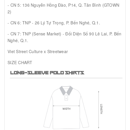
- CN 5: 136 Nguyễn Hồng Đào, P14, Q. Tân Bình (GTOWN
2)
- CN 6: TNP - 26 Lý Tự Trọng, P. Bến Nghé, Q.1.
- CN 7: TNP (Sense Market) - Đối Diện Số 90 Lê Lai, P. Bến
Nghé, Q.1.
Viet Street Culture x Streetwear
SIZE CHART