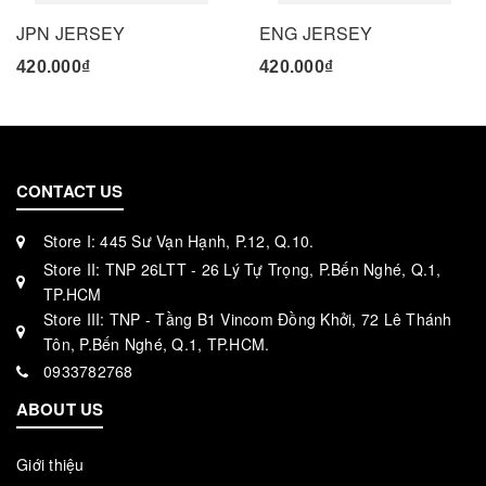
JPN JERSEY
ENG JERSEY
420.000₫
420.000₫
CONTACT US
Store I: 445 Sư Vạn Hạnh, P.12, Q.10.
Store II: TNP 26LTT - 26 Lý Tự Trọng, P.Bến Nghé, Q.1,
TP.HCM
Store III: TNP - Tầng B1 Vincom Đồng Khởi, 72 Lê Thánh
Tôn, P.Bến Nghé, Q.1, TP.HCM.
0933782768
ABOUT US
Giới thiệu