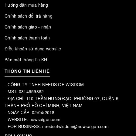
Hướng dẫn mua hàng
Chính sách đổi trả hàng
Chính sách giao - nhận
Chính sách thanh toán
Điều khoản sử dụng website
Bảo mật thông tin KH
THÔNG TIN LIÊN HỆ
- CÔNG TY TNHH NEEDS OF WISDOM
- MST: 0314959862
- ĐỊA CHỈ: 110 TRẦN HƯNG ĐẠO, PHƯỜNG 07, QUẬN 5,
THÀNH PHỐ HỒ CHÍ MINH, VIỆT NAM
- NGÀY CẤP: 02/04/2018
- WEBSITE: nowsaigon.com
- FOR BUSINESS: needsofwisdom@nowsaigon.com
FOLLOW US