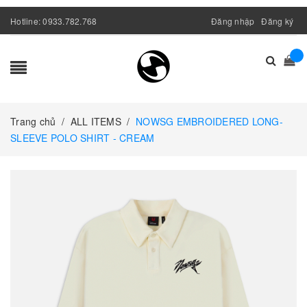
Hotline:
0933.782.768
Đăng nhập
Đăng ký
Trang chủ
/
ALL ITEMS
/
NOWSG EMBROIDERED LONG-
SLEEVE POLO SHIRT - CREAM