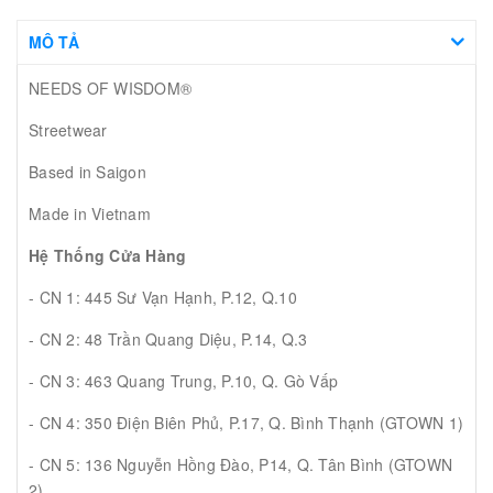
MÔ TẢ
NEEDS OF WISDOM®
Streetwear
Based in Saigon
Made in Vietnam
Hệ Thống Cửa Hàng
- CN 1: 445 Sư Vạn Hạnh, P.12, Q.10
- CN 2: 48 Trần Quang Diệu, P.14, Q.3
- CN 3: 463 Quang Trung, P.10, Q. Gò Vấp
- CN 4: 350 Điện Biên Phủ, P.17, Q. Bình Thạnh (GTOWN 1)
- CN 5: 136 Nguyễn Hồng Đào, P14, Q. Tân Bình (GTOWN
2)