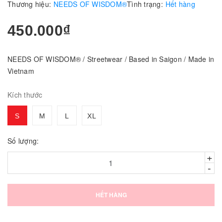
Thương hiệu:
NEEDS OF WISDOM®
Tình trạng:
Hết hàng
450.000₫
NEEDS OF WISDOM® / Streetwear / Based in Saigon / Made in
Vietnam
Kích thước
S
M
L
XL
Số lượng:
+
-
HẾT HÀNG