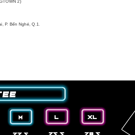
 (GTOWN 2)
i, P. Bến Nghé, Q.1.