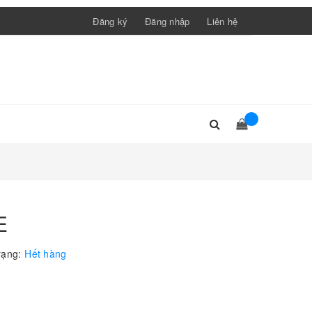
Đăng ký
Đăng nhập
Liên hệ
E
rạng:
Hết hàng