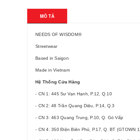
MÔ TẢ
NEEDS OF WISDOM®
Streetwear
Based in Saigon
Made in Vietnam
Hệ Thống Cửa Hàng
- CN 1: 445 Sư Vạn Hạnh, P.12, Q.10
- CN 2: 48 Trần Quang Diệu, P.14, Q.3
- CN 3: 463 Quang Trung, P.10, Q. Gò Vấp
- CN 4: 350 Điện Biên Phủ, P.17, Q. BT (GTOWN 1