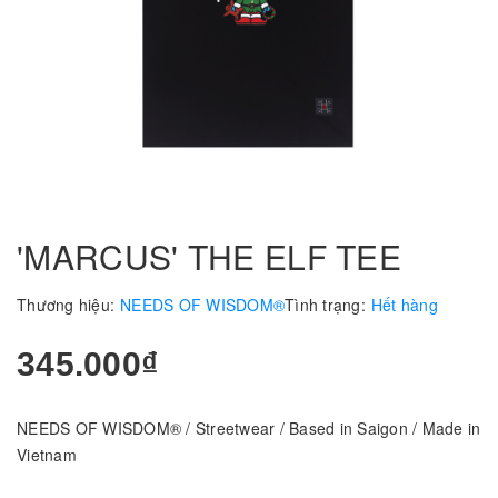
'MARCUS' THE ELF TEE
Thương hiệu:
NEEDS OF WISDOM®
Tình trạng:
Hết hàng
345.000₫
NEEDS OF WISDOM® / Streetwear / Based in Saigon / Made in
Vietnam