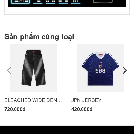
Sản phẩm cùng loại
prev
BLEACHED WIDE DENIM PANTS - BLACK
JPN JERSEY
720.000₫
420.000₫