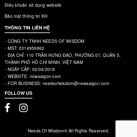
Điều khoản sử dụng website
Bảo mật thông tin KH
THÔNG TIN LIÊN HỆ
- CÔNG TY TNHH NEEDS OF WISDOM
- MST: 0314959862
- ĐỊA CHỈ: 110 TRẦN HƯNG ĐẠO, PHƯỜNG 07, QUẬN 5,
THÀNH PHỐ HỒ CHÍ MINH, VIỆT NAM
- NGÀY CẤP: 02/04/2018
- WEBSITE: nowsaigon.com
- FOR BUSINESS: needsofwisdom@nowsaigon.com
FOLLOW US
Needs Of Wisdom® All Rights Reserved.