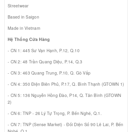
Streetwear
Based in Saigon
Made in Vietnam
Hệ Thống Cửa Hàng
- CN 1: 445 Sư Vạn Hạnh, P.12, Q.10
- CN 2: 48 Trần Quang Diệu, P.14, Q.3
- CN 3: 463 Quang Trung, P.10, Q. Gò Vấp
- CN 4: 350 Điện Biên Phủ, P.17, Q. Bình Thạnh (GTOWN 1)
- CN 5: 136 Nguyễn Hồng Đào, P14, Q. Tân Bình (GTOWN
2)
- CN 6: TNP - 26 Lý Tự Trọng, P. Bến Nghé, Q.1.
- CN 7: TNP (Sense Market) - Đối Diện Số 90 Lê Lai, P. Bến
Nghé, Q.1.