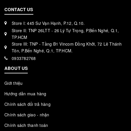
CONTACT US
Store I: 445 Sư Vạn Hạnh, P.12, Q.10.
Store II: TNP 26LTT - 26 Lý Tự Trọng, P.Bến Nghé, Q.1,
TP.HCM
Store III: TNP - Tầng B1 Vincom Đồng Khởi, 72 Lê Thánh
Tôn, P.Bến Nghé, Q.1, TP.HCM.
0933782768
ABOUT US
Giới thiệu
Hướng dẫn mua hàng
Chính sách đổi trả hàng
Chính sách giao - nhận
Chính sách thanh toán