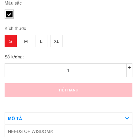
Màu sắc
Kích thước
S
M
L
XL
Số lượng:
+
-
HẾT HÀNG
MÔ TẢ
NEEDS OF WISDOM®