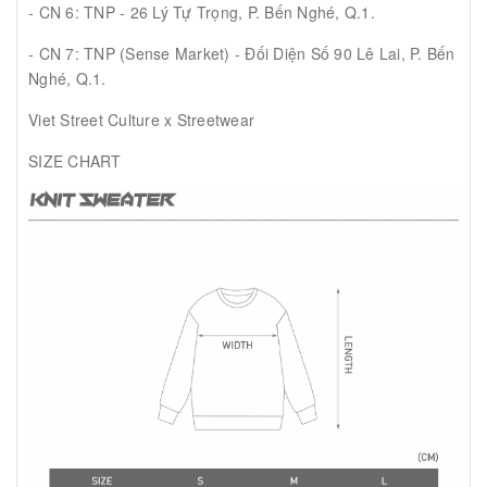
- CN 6: TNP - 26 Lý Tự Trọng, P. Bến Nghé, Q.1.
- CN 7: TNP (Sense Market) - Đối Diện Số 90 Lê Lai, P. Bến
Nghé, Q.1.
Viet Street Culture x Streetwear
SIZE CHART