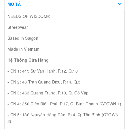
MÔ TẢ
NEEDS OF WISDOM®
Streetwear
Based in Saigon
Made in Vietnam
Hệ Thống Cửa Hàng
- CN 1: 445 Sư Vạn Hạnh, P.12, Q.10
- CN 2: 48 Trần Quang Diệu, P.14, Q.3
- CN 3: 463 Quang Trung, P.10, Q. Gò Vấp
- CN 4: 350 Điện Biên Phủ, P.17, Q. Bình Thạnh (GTOWN 1)
- CN 5: 136 Nguyễn Hồng Đào, P14, Q. Tân Bình (GTOWN
2)