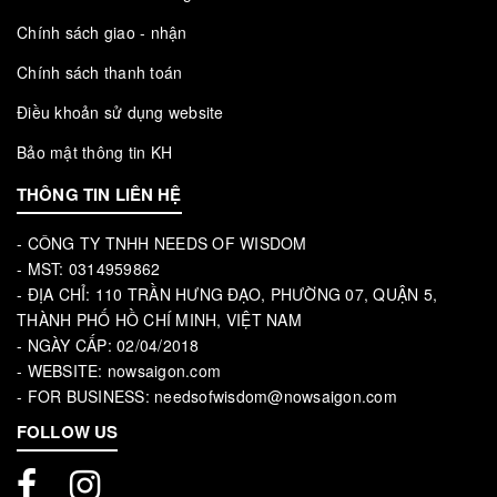
Chính sách giao - nhận
Chính sách thanh toán
Điều khoản sử dụng website
Bảo mật thông tin KH
THÔNG TIN LIÊN HỆ
- CÔNG TY TNHH NEEDS OF WISDOM
- MST: 0314959862
- ĐỊA CHỈ: 110 TRẦN HƯNG ĐẠO, PHƯỜNG 07, QUẬN 5,
THÀNH PHỐ HỒ CHÍ MINH, VIỆT NAM
- NGÀY CẤP: 02/04/2018
- WEBSITE: nowsaigon.com
- FOR BUSINESS: needsofwisdom@nowsaigon.com
FOLLOW US