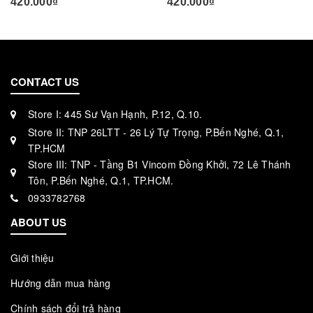
420.000₫
420.000₫
CONTACT US
Store I: 445 Sư Vạn Hạnh, P.12, Q.10.
Store II: TNP 26LTT - 26 Lý Tự Trọng, P.Bến Nghé, Q.1,
TP.HCM
Store III: TNP - Tầng B1 Vincom Đồng Khởi, 72 Lê Thánh
Tôn, P.Bến Nghé, Q.1, TP.HCM.
0933782768
ABOUT US
Giới thiệu
Hướng dẫn mua hàng
Chính sách đổi trả hàng