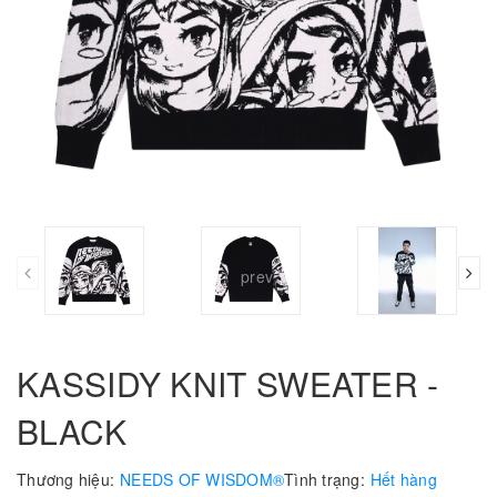
prev
KASSIDY KNIT SWEATER -
BLACK
Thương hiệu:
NEEDS OF WISDOM®
Tình trạng:
Hết hàng