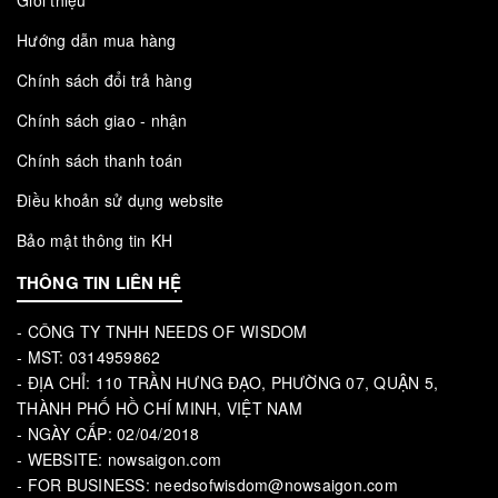
Giới thiệu
Hướng dẫn mua hàng
Chính sách đổi trả hàng
Chính sách giao - nhận
Chính sách thanh toán
Điều khoản sử dụng website
Bảo mật thông tin KH
THÔNG TIN LIÊN HỆ
- CÔNG TY TNHH NEEDS OF WISDOM
- MST: 0314959862
- ĐỊA CHỈ: 110 TRẦN HƯNG ĐẠO, PHƯỜNG 07, QUẬN 5,
THÀNH PHỐ HỒ CHÍ MINH, VIỆT NAM
- NGÀY CẤP: 02/04/2018
- WEBSITE: nowsaigon.com
- FOR BUSINESS: needsofwisdom@nowsaigon.com