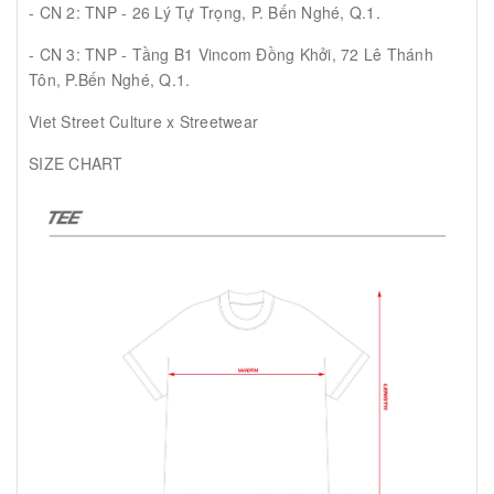
- CN 2: TNP - 26 Lý Tự Trọng, P. Bến Nghé, Q.1.
- CN 3: TNP - Tầng B1 Vincom Đồng Khởi, 72 Lê Thánh
Tôn, P.Bến Nghé, Q.1.
Viet Street Culture x Streetwear
SIZE CHART