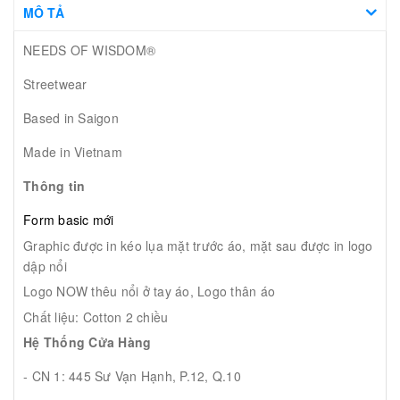
MÔ TẢ
NEEDS OF WISDOM®
Streetwear
Based in Saigon
Made in Vietnam
Thông tin
Form basic mới
Graphic được in kéo lụa mặt trước áo, mặt sau được in logo
dập nổi
Logo NOW thêu nổi ở tay áo, Logo thân áo
Chất liệu: Cotton 2 chiều
Hệ Thống Cửa Hàng
- CN 1: 445 Sư Vạn Hạnh, P.12, Q.10