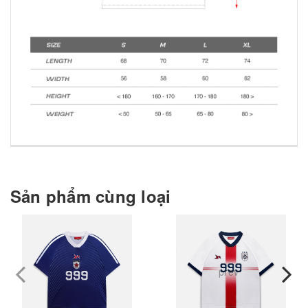
Sản phẩm cùng loại
prev