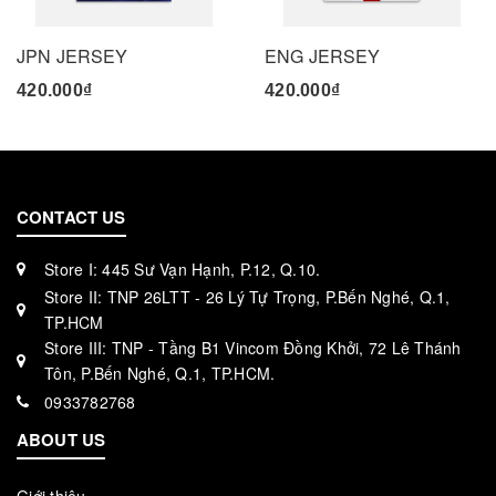
JPN JERSEY
ENG JERSEY
420.000₫
420.000₫
CONTACT US
Store I: 445 Sư Vạn Hạnh, P.12, Q.10.
Store II: TNP 26LTT - 26 Lý Tự Trọng, P.Bến Nghé, Q.1,
TP.HCM
Store III: TNP - Tầng B1 Vincom Đồng Khởi, 72 Lê Thánh
Tôn, P.Bến Nghé, Q.1, TP.HCM.
0933782768
ABOUT US