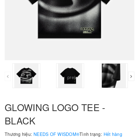
prev
GLOWING LOGO TEE -
BLACK
Thương hiệu:
NEEDS OF WISDOM®
Tình trạng:
Hết hàng