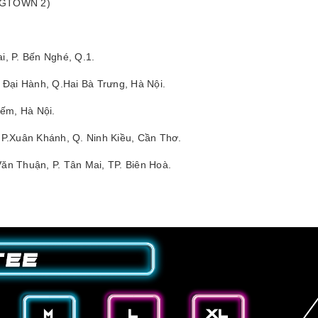
 (GTOWN 2)
i, P. Bến Nghé, Q.1.
ê Đại Hành, Q.Hai Bà Trưng, Hà Nội.
ếm, Hà Nội.
P.Xuân Khánh, Q. Ninh Kiều, Cần Thơ.
n Thuận, P. Tân Mai, TP. Biên Hoà.