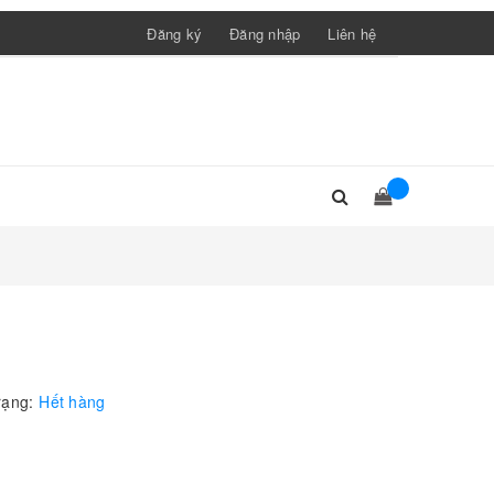
Đăng ký
Đăng nhập
Liên hệ
rạng:
Hết hàng