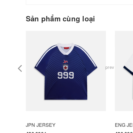
Sản phẩm cùng loại
prev
JPN JERSEY
ENG J