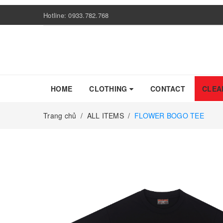
Hotline:
0933.782.768
HOME
CLOTHING
CONTACT
CLEA
Trang chủ
/
ALL ITEMS
/
FLOWER BOGO TEE