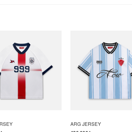
ERSEY
ARG JERSEY