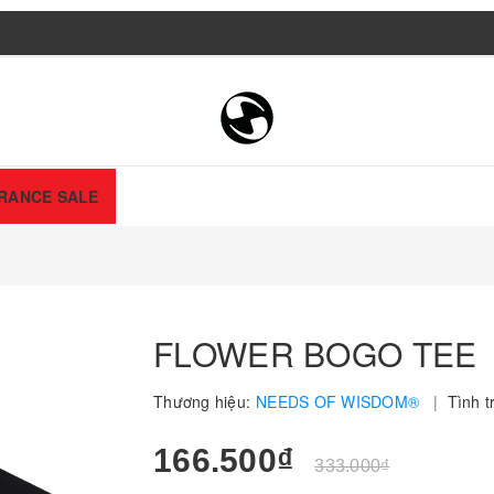
RANCE SALE
FLOWER BOGO TEE
Thương hiệu:
NEEDS OF WISDOM®
|
Tình t
166.500₫
333.000₫