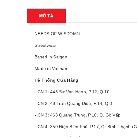
MÔ TẢ
NEEDS OF WISDOM®
Streetwear
Based in Saigon
Made in Vietnam
Hệ Thống Cửa Hàng
- CN 1: 445 Sư Vạn Hạnh, P.12, Q.10
- CN 2: 48 Trần Quang Diệu, P.14, Q.3
- CN 3: 463 Quang Trung, P.10, Q. Gò Vấp
- CN 4: 350 Điện Biên Phủ, P.17, Q. Bình Thạnh 