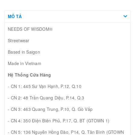
MÔ TẢ
NEEDS OF WISDOM®
Streetwear
Based in Saigon
Made in Vietnam
Hệ Thống Cửa Hàng
- CN 1: 445 Sư Vạn Hạnh, P.12, Q.10
- CN 2: 48 Trần Quang Diệu, P.14, Q.3
- CN 3: 463 Quang Trung, P.10, Q. Gò Vấp
- CN 4: 350 Điện Biên Phủ, P.17, Q. BT (GTOWN 1)
- CN 5: 136 Nguyễn Hồng Đào, P14, Q. Tân Bình (GTOWN