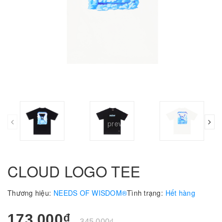
prev
CLOUD LOGO TEE
Thương hiệu:
NEEDS OF WISDOM®
Tình trạng:
Hết hàng
173.000₫
345.000₫