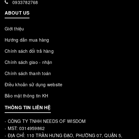
0933782768
ABOUT US
Giới thiệu
Hướng dẫn mua hàng
Chính sách đổi trả hàng
Chính sách giao - nhận
Chính sách thanh toán
Điều khoản sử dụng website
Bảo mật thông tin KH
THÔNG TIN LIÊN HỆ
- CÔNG TY TNHH NEEDS OF WISDOM
- MST: 0314959862
- ĐỊA CHỈ: 110 TRẦN HƯNG ĐẠO, PHƯỜNG 07, QUẬN 5,