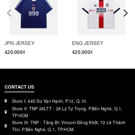
prev
JPN JERSEY
ENG JERSEY
420.000₫
420.000₫
CONTACT US
Store I: 445 Sư Vạn Hạnh, P.12, Q.10.
Store II: TNP 26LTT - 26 Lý Tự Trọng, P.Bến Nghé, Q.1,
TP.HCM
Store III: TNP - Tầng B1 Vincom Đồng Khởi, 72 Lê Thánh
Tôn, P.Bến Nghé, Q.1, TP.HCM.