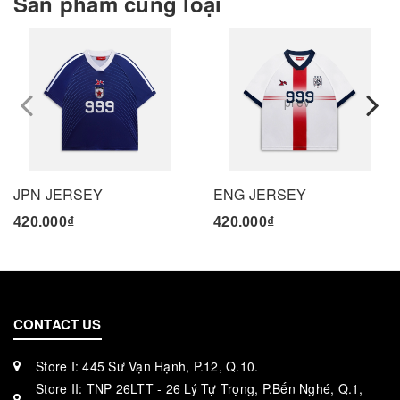
Sản phẩm cùng loại
prev
JPN JERSEY
ENG JERSEY
420.000₫
420.000₫
CONTACT US
Store I: 445 Sư Vạn Hạnh, P.12, Q.10.
Store II: TNP 26LTT - 26 Lý Tự Trọng, P.Bến Nghé, Q.1,