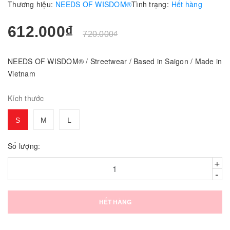
Thương hiệu:
NEEDS OF WISDOM®
Tình trạng:
Hết hàng
612.000₫
720.000₫
NEEDS OF WISDOM® / Streetwear / Based in Saigon / Made in
Vietnam
Kích thước
S
M
L
Số lượng:
+
-
HẾT HÀNG