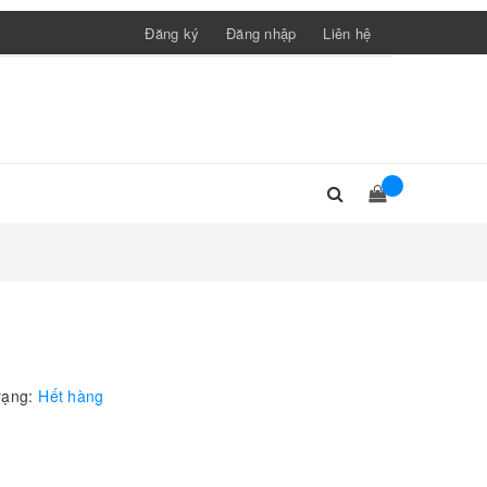
Đăng ký
Đăng nhập
Liên hệ
rạng:
Hết hàng