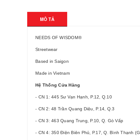
MÔ TẢ
NEEDS OF WISDOM®
Streetwear
Based in Saigon
Made in Vietnam
Hệ Thống Cửa Hàng
- CN 1: 445 Sư Vạn Hạnh, P.12, Q.10
- CN 2: 48 Trần Quang Diệu, P.14, Q.3
- CN 3: 463 Quang Trung, P.10, Q. Gò Vấp
- CN 4: 350 Điện Biên Phủ, P.17, Q. Bình Thạnh 