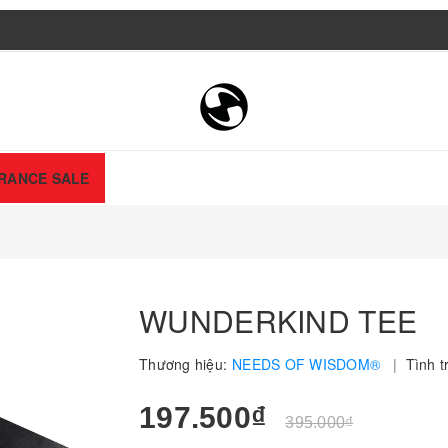
RANCE SALE
WUNDERKIND TEE
Thương hiệu:
NEEDS OF WISDOM®
|
Tình t
197.500₫
395.000₫