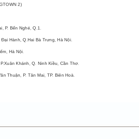
 (GTOWN 2)
i, P. Bến Nghé, Q.1.
ê Đại Hành, Q.Hai Bà Trưng, Hà Nội.
ếm, Hà Nội.
P.Xuân Khánh, Q. Ninh Kiều, Cần Thơ.
n Thuận, P. Tân Mai, TP. Biên Hoà.