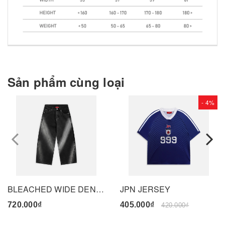
Sản phẩm cùng loại
- 4%
prev
BLEACHED WIDE DENIM PANTS - BLACK
JPN JERSEY
720.000₫
405.000₫
420.000₫