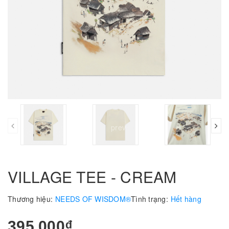
prev
VILLAGE TEE - CREAM
Thương hiệu:
NEEDS OF WISDOM®
Tình trạng:
Hết hàng
395.000₫