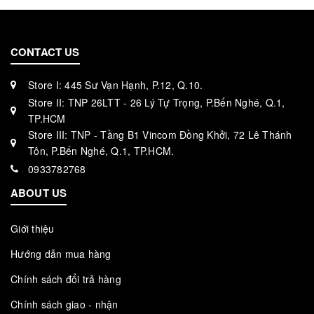
CONTACT US
Store I: 445 Sư Vạn Hạnh, P.12, Q.10.
Store II: TNP 26LTT - 26 Lý Tự Trọng, P.Bến Nghé, Q.1,
TP.HCM
Store III: TNP - Tầng B1 Vincom Đồng Khởi, 72 Lê Thánh
Tôn, P.Bến Nghé, Q.1, TP.HCM.
0933782768
ABOUT US
Giới thiệu
Hướng dẫn mua hàng
Chính sách đổi trả hàng
Chính sách giao - nhận