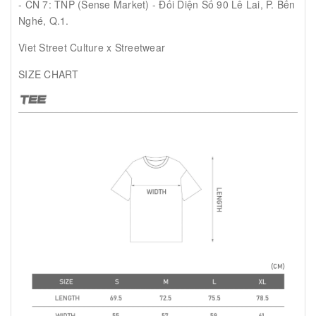
- CN 7: TNP (Sense Market) - Đối Diện Số 90 Lê Lai, P. Bến
Nghé, Q.1.
Viet Street Culture x Streetwear
SIZE CHART