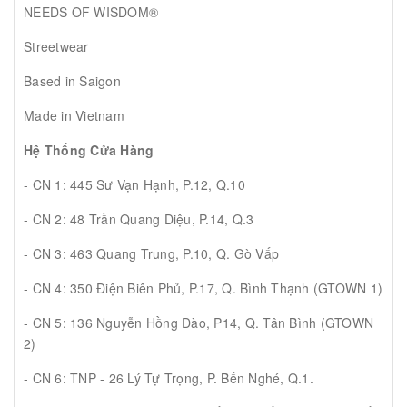
NEEDS OF WISDOM®
Streetwear
Based in Saigon
Made in Vietnam
Hệ Thống Cửa Hàng
- CN 1: 445 Sư Vạn Hạnh, P.12, Q.10
- CN 2: 48 Trần Quang Diệu, P.14, Q.3
- CN 3: 463 Quang Trung, P.10, Q. Gò Vấp
- CN 4: 350 Điện Biên Phủ, P.17, Q. Bình Thạnh (GTOWN 1)
- CN 5: 136 Nguyễn Hồng Đào, P14, Q. Tân Bình (GTOWN
2)
- CN 6: TNP - 26 Lý Tự Trọng, P. Bến Nghé, Q.1.