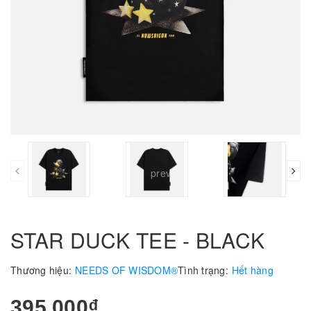
prev
STAR DUCK TEE - BLACK
Thương hiệu:
NEEDS OF WISDOM®
Tình trạng:
Hết hàng
395.000₫