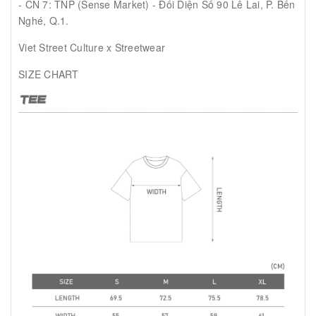
- CN 7: TNP (Sense Market) - Đối Diện Số 90 Lê Lai, P. Bến
Nghé, Q.1.
Viet Street Culture x Streetwear
SIZE CHART