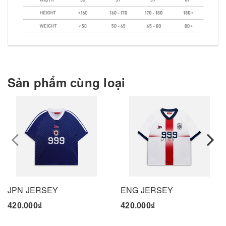
Sản phẩm cùng loại
prev
JPN JERSEY
ENG JERSEY
420.000₫
420.000₫