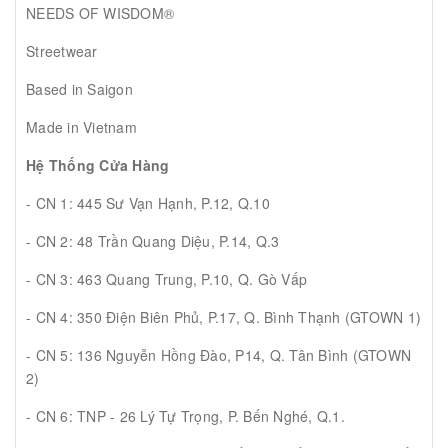
NEEDS OF WISDOM®
Streetwear
Based in Saigon
Made in Vietnam
Hệ Thống Cửa Hàng
- CN 1: 445 Sư Vạn Hạnh, P.12, Q.10
- CN 2: 48 Trần Quang Diệu, P.14, Q.3
- CN 3: 463 Quang Trung, P.10, Q. Gò Vấp
- CN 4: 350 Điện Biên Phủ, P.17, Q. Bình Thạnh (GTOWN 1)
- CN 5: 136 Nguyễn Hồng Đào, P14, Q. Tân Bình (GTOWN
2)
- CN 6: TNP - 26 Lý Tự Trọng, P. Bến Nghé, Q.1.