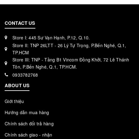
CONTACT US
Store I: 445 Sư Vạn Hạnh, P.12, Q.10.
Store II: TNP 26LTT - 26 Lý Tự Trọng, P.Bến Nghé, Q.1,
TP.HCM
Store III: TNP - Tầng B1 Vincom Đồng Khởi, 72 Lê Thánh
Tôn, P.Bến Nghé, Q.1, TP.HCM.
0933782768
ABOUT US
Giới thiệu
Hướng dẫn mua hàng
Chính sách đổi trả hàng
Chính sách giao - nhận