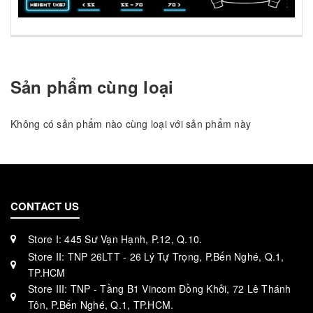
Sản phẩm cùng loại
Không có sản phẩm nào cùng loại với sản phẩm này
CONTACT US
Store I: 445 Sư Vạn Hạnh, P.12, Q.10.
Store II: TNP 26LTT - 26 Lý Tự Trọng, P.Bến Nghé, Q.1,
TP.HCM
Store III: TNP - Tầng B1 Vincom Đồng Khởi, 72 Lê Thánh
Tôn, P.Bến Nghé, Q.1, TP.HCM.