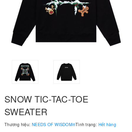
SNOW TIC-TAC-TOE
SWEATER
Thương hiệu:
NEEDS OF WISDOM®
Tình trạng:
Hết hàng