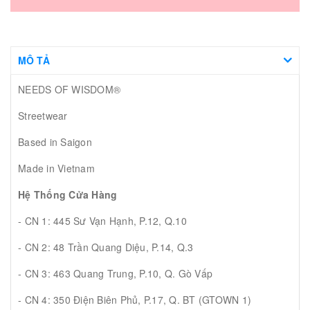
MÔ TẢ
NEEDS OF WISDOM®
Streetwear
Based in Saigon
Made in Vietnam
Hệ Thống Cửa Hàng
- CN 1: 445 Sư Vạn Hạnh, P.12, Q.10
- CN 2: 48 Trần Quang Diệu, P.14, Q.3
- CN 3: 463 Quang Trung, P.10, Q. Gò Vấp
- CN 4: 350 Điện Biên Phủ, P.17, Q. BT (GTOWN 1)