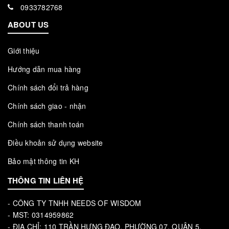
0933782768
ABOUT US
Giới thiệu
Hướng dẫn mua hàng
Chính sách đổi trả hàng
Chính sách giao - nhận
Chính sách thanh toán
Điều khoản sử dụng website
Bảo mật thông tin KH
THÔNG TIN LIÊN HỆ
- CÔNG TY TNHH NEEDS OF WISDOM
- MST: 0314959862
- ĐỊA CHỈ: 110 TRẦN HƯNG ĐẠO, PHƯỜNG 07, QUẬN 5,