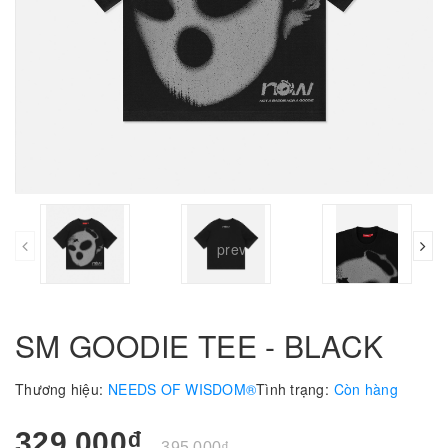
prev
SM GOODIE TEE - BLACK
Thương hiệu:
NEEDS OF WISDOM®
Tình trạng:
Còn hàng
329.000₫
395.000₫