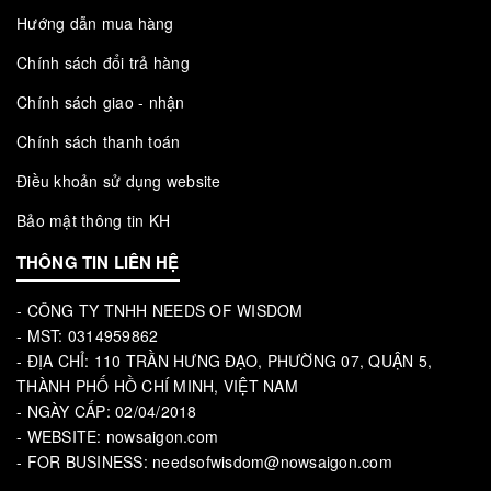
Hướng dẫn mua hàng
Chính sách đổi trả hàng
Chính sách giao - nhận
Chính sách thanh toán
Điều khoản sử dụng website
Bảo mật thông tin KH
THÔNG TIN LIÊN HỆ
- CÔNG TY TNHH NEEDS OF WISDOM
- MST: 0314959862
- ĐỊA CHỈ: 110 TRẦN HƯNG ĐẠO, PHƯỜNG 07, QUẬN 5,
THÀNH PHỐ HỒ CHÍ MINH, VIỆT NAM
- NGÀY CẤP: 02/04/2018
- WEBSITE: nowsaigon.com
- FOR BUSINESS: needsofwisdom@nowsaigon.com