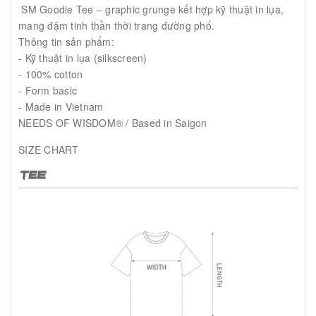
SM Goodie Tee – graphic grunge kết hợp kỹ thuật in lụa,
mang đậm tinh thần thời trang đường phố.
Thông tin sản phẩm:
- Kỹ thuật in lụa (silkscreen)
- 100% cotton
- Form basic
- Made in Vietnam
NEEDS OF WISDOM® / Based in Saigon
SIZE CHART