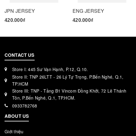
JPN JERSEY
ENG JERSEY
420.000₫
420.000₫
CONTACT US
Store I: 445 Sư Vạn Hạnh, P.12, Q.10.
Store II: TNP 26LTT - 26 Lý Tự Trọng, P.Bến Nghé, Q.1,
TP.HCM
Store III: TNP - Tầng B1 Vincom Đồng Khởi, 72 Lê Thánh
Tôn, P.Bến Nghé, Q.1, TP.HCM.
0933782768
ABOUT US
Giới thiệu