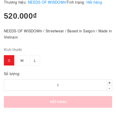
Thương hiệu:
NEEDS OF WISDOM®
Tình trạng:
Hết hàng
520.000₫
NEEDS OF WISDOM® / Streetwear / Based in Saigon / Made in
Vietnam
Kích thước
S
M
L
Số lượng:
+
-
HẾT HÀNG