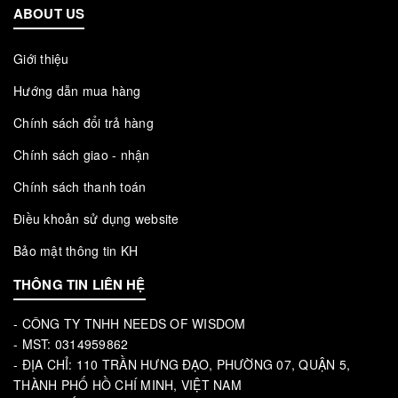
ABOUT US
Giới thiệu
Hướng dẫn mua hàng
Chính sách đổi trả hàng
Chính sách giao - nhận
Chính sách thanh toán
Điều khoản sử dụng website
Bảo mật thông tin KH
THÔNG TIN LIÊN HỆ
- CÔNG TY TNHH NEEDS OF WISDOM
- MST: 0314959862
- ĐỊA CHỈ: 110 TRẦN HƯNG ĐẠO, PHƯỜNG 07, QUẬN 5,
THÀNH PHỐ HỒ CHÍ MINH, VIỆT NAM