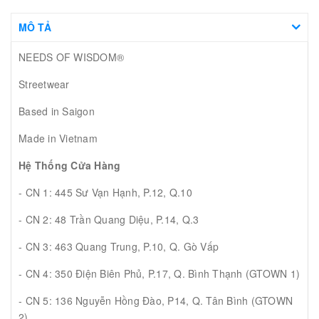
MÔ TẢ
NEEDS OF WISDOM®
Streetwear
Based in Saigon
Made in Vietnam
Hệ Thống Cửa Hàng
- CN 1: 445 Sư Vạn Hạnh, P.12, Q.10
- CN 2: 48 Trần Quang Diệu, P.14, Q.3
- CN 3: 463 Quang Trung, P.10, Q. Gò Vấp
- CN 4: 350 Điện Biên Phủ, P.17, Q. Bình Thạnh (GTOWN 1)
- CN 5: 136 Nguyễn Hồng Đào, P14, Q. Tân Bình (GTOWN
2)