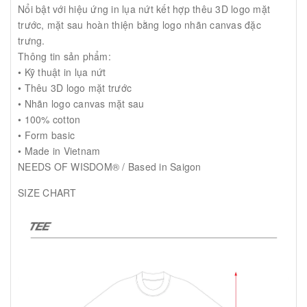
Nổi bật với hiệu ứng in lụa nứt kết hợp thêu 3D logo mặt
trước, mặt sau hoàn thiện bằng logo nhãn canvas đặc
trưng.
Thông tin sản phẩm:
• Kỹ thuật in lụa nứt
• Thêu 3D logo mặt trước
• Nhãn logo canvas mặt sau
• 100% cotton
• Form basic
• Made in Vietnam
NEEDS OF WISDOM® / Based in Saigon
SIZE CHART