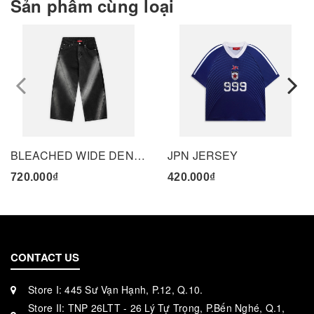
Sản phẩm cùng loại
prev
BLEACHED WIDE DENIM PANTS - BLACK
JPN JERSEY
720.000₫
420.000₫
CONTACT US
Store I: 445 Sư Vạn Hạnh, P.12, Q.10.
Store II: TNP 26LTT - 26 Lý Tự Trọng, P.Bến Nghé, Q.1,