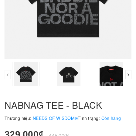
prev
NABNAG TEE - BLACK
Thương hiệu:
NEEDS OF WISDOM®
Tình trạng:
Còn hàng
329.000₫
445.000₫