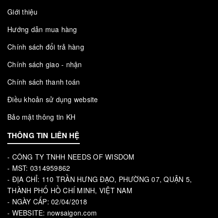
Giới thiệu
Hướng dẫn mua hàng
Chính sách đổi trả hàng
Chính sách giao - nhận
Chính sách thanh toán
Điều khoản sử dụng website
Bảo mật thông tin KH
THÔNG TIN LIÊN HỆ
- CÔNG TY TNHH NEEDS OF WISDOM
- MST: 0314959862
- ĐỊA CHỈ: 110 TRẦN HƯNG ĐẠO, PHƯỜNG 07, QUẬN 5,
THÀNH PHỐ HỒ CHÍ MINH, VIỆT NAM
- NGÀY CẤP: 02/04/2018
- WEBSITE: nowsaigon.com