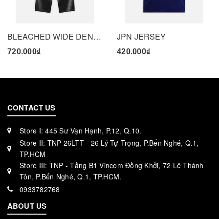
BLEACHED WIDE DENIM PANTS - BLACK
JPN JERSEY
720.000₫
420.000₫
CONTACT US
Store I: 445 Sư Vạn Hạnh, P.12, Q.10.
Store II: TNP 26LTT - 26 Lý Tự Trọng, P.Bến Nghé, Q.1,
TP.HCM
Store III: TNP - Tầng B1 Vincom Đồng Khởi, 72 Lê Thánh
Tôn, P.Bến Nghé, Q.1, TP.HCM.
0933782768
ABOUT US