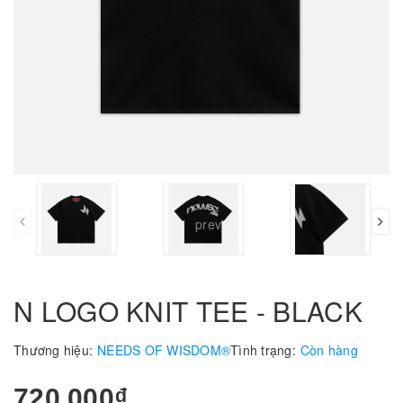
prev
N LOGO KNIT TEE - BLACK
Thương hiệu:
NEEDS OF WISDOM®
Tình trạng:
Còn hàng
720.000₫