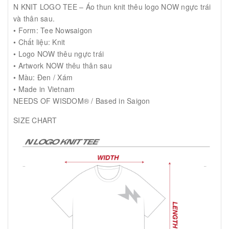
N KNIT LOGO TEE – Áo thun knit thêu logo NOW ngực trái
và thân sau.
• Form: Tee Nowsaigon
• Chất liệu: Knit
• Logo NOW thêu ngực trái
• Artwork NOW thêu thân sau
• Màu: Đen / Xám
• Made in Vietnam
NEEDS OF WISDOM® / Based in Saigon
SIZE CHART