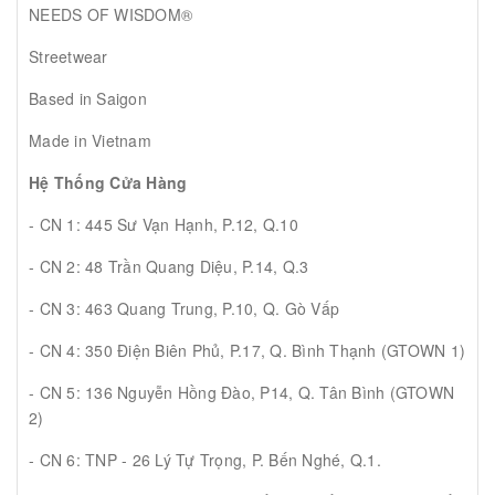
NEEDS OF WISDOM®
Streetwear
Based in Saigon
Made in Vietnam
Hệ Thống Cửa Hàng
- CN 1: 445 Sư Vạn Hạnh, P.12, Q.10
- CN 2: 48 Trần Quang Diệu, P.14, Q.3
- CN 3: 463 Quang Trung, P.10, Q. Gò Vấp
- CN 4: 350 Điện Biên Phủ, P.17, Q. Bình Thạnh (GTOWN 1)
- CN 5: 136 Nguyễn Hồng Đào, P14, Q. Tân Bình (GTOWN
2)
- CN 6: TNP - 26 Lý Tự Trọng, P. Bến Nghé, Q.1.