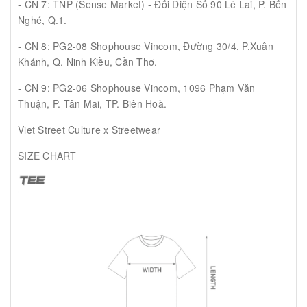
- CN 7: TNP (Sense Market) - Đối Diện Số 90 Lê Lai, P. Bến
Nghé, Q.1.
- CN 8: PG2-08 Shophouse Vincom, Đường 30/4, P.Xuân
Khánh, Q. Ninh Kiều, Cần Thơ.
- CN 9: PG2-06 Shophouse Vincom, 1096 Phạm Văn
Thuận, P. Tân Mai, TP. Biên Hoà.
Viet Street Culture x Streetwear
SIZE CHART