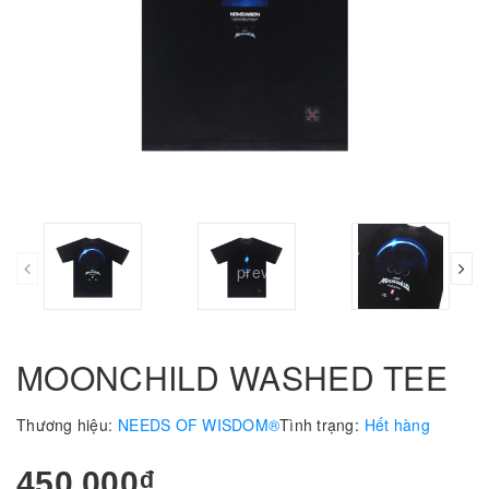
prev
MOONCHILD WASHED TEE
Thương hiệu:
NEEDS OF WISDOM®
Tình trạng:
Hết hàng
450.000₫