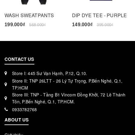
WASH SWEATPANTS
DIP DYE TEE - PURPLE
199.000₫
149.000₫
568.000₫
395.000₫
CONTACT US
Store I: 445 Sư Vạn Hạnh, P.12, Q.10.
Store II: TNP 26LTT - 26 Lý Tự Trọng, P.Bến Nghé, Q.1,
TP.HCM
Store III: TNP - Tầng B1 Vincom Đồng Khởi, 72 Lê Thánh
Tôn, P.Bến Nghé, Q.1, TP.HCM.
0933782768
ABOUT US