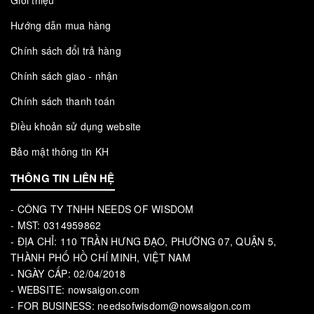
Giới thiệu
Hướng dẫn mua hàng
Chính sách đổi trả hàng
Chính sách giao - nhận
Chính sách thanh toán
Điều khoản sử dụng website
Bảo mật thông tin KH
THÔNG TIN LIÊN HỆ
- CÔNG TY TNHH NEEDS OF WISDOM
- MST: 0314959862
- ĐỊA CHỈ: 110 TRẦN HƯNG ĐẠO, PHƯỜNG 07, QUẬN 5,
THÀNH PHỐ HỒ CHÍ MINH, VIỆT NAM
- NGÀY CẤP: 02/04/2018
- WEBSITE: nowsaigon.com
- FOR BUSINESS: needsofwisdom@nowsaigon.com