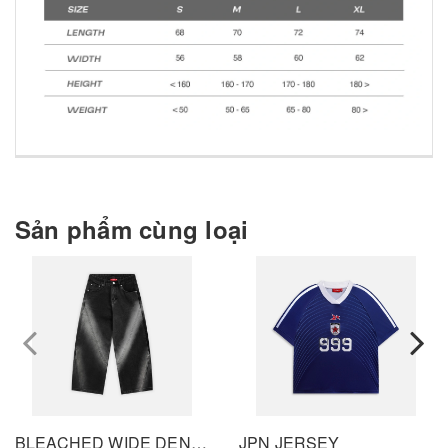
Sản phẩm cùng loại
prev
BLEACHED WIDE DENIM PANTS - BLACK
JPN JERSEY