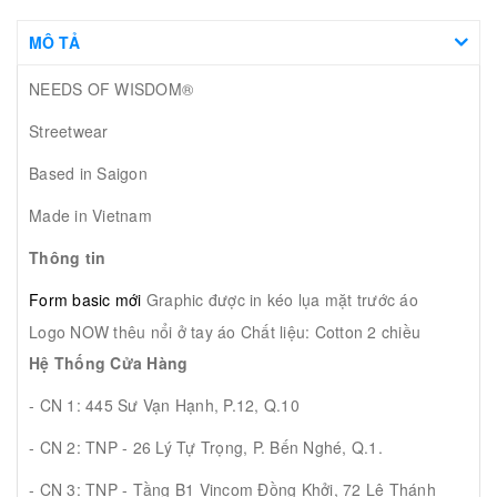
MÔ TẢ
NEEDS OF WISDOM®
Streetwear
Based in Saigon
Made in Vietnam
Thông tin
Form basic mới
Graphic được in kéo lụa mặt trước áo
Logo NOW thêu nổi ở tay áo
Chất liệu: Cotton 2 chiều
Hệ Thống Cửa Hàng
- CN 1: 445 Sư Vạn Hạnh, P.12, Q.10
- CN 2: TNP - 26 Lý Tự Trọng, P. Bến Nghé, Q.1.
- CN 3: TNP - Tầng B1 Vincom Đồng Khởi, 72 Lê Thánh