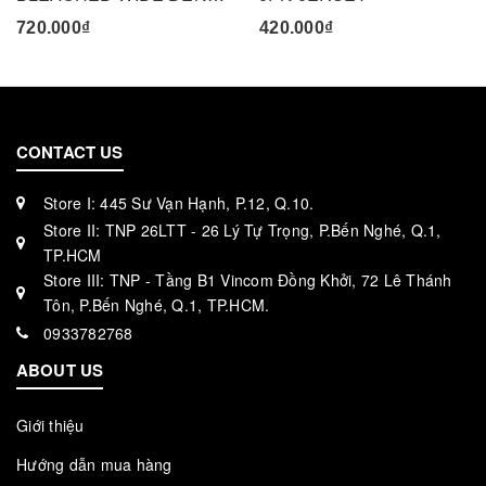
720.000₫
420.000₫
CONTACT US
Store I: 445 Sư Vạn Hạnh, P.12, Q.10.
Store II: TNP 26LTT - 26 Lý Tự Trọng, P.Bến Nghé, Q.1,
TP.HCM
Store III: TNP - Tầng B1 Vincom Đồng Khởi, 72 Lê Thánh
Tôn, P.Bến Nghé, Q.1, TP.HCM.
0933782768
ABOUT US
Giới thiệu
Hướng dẫn mua hàng