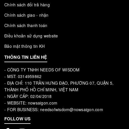
Chính sách đổi trả hàng
Chính sách giao - nhận
Chính sách thanh toán
Điều khoản sử dụng website
Bảo mật thông tin KH
THÔNG TIN LIÊN HỆ
- CÔNG TY TNHH NEEDS OF WISDOM
- MST: 0314959862
- ĐỊA CHỈ: 110 TRẦN HƯNG ĐẠO, PHƯỜNG 07, QUẬN 5,
THÀNH PHỐ HỒ CHÍ MINH, VIỆT NAM
- NGÀY CẤP: 02/04/2018
- WEBSITE: nowsaigon.com
- FOR BUSINESS: needsofwisdom@nowsaigon.com
FOLLOW US