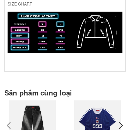
SIZE CHART
Sản phẩm cùng loại
prev