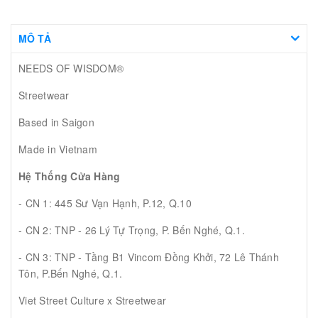
MÔ TẢ
NEEDS OF WISDOM®
Streetwear
Based in Saigon
Made in Vietnam
Hệ Thống Cửa Hàng
- CN 1: 445 Sư Vạn Hạnh, P.12, Q.10
- CN 2: TNP - 26 Lý Tự Trọng, P. Bến Nghé, Q.1.
- CN 3: TNP - Tầng B1 Vincom Đồng Khởi, 72 Lê Thánh
Tôn, P.Bến Nghé, Q.1.
Viet Street Culture x Streetwear