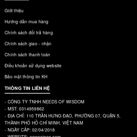
Giới thiệu
Hướng dẫn mua hàng
Chính sách đổi trả hàng
Chính sách giao - nhận
Chính sách thanh toán
Điều khoản sử dụng website
Bảo mật thông tin KH
THÔNG TIN LIÊN HỆ
- CÔNG TY TNHH NEEDS OF WISDOM
- MST: 0314959862
- ĐỊA CHỈ: 110 TRẦN HƯNG ĐẠO, PHƯỜNG 07, QUẬN 5,
THÀNH PHỐ HỒ CHÍ MINH, VIỆT NAM
- NGÀY CẤP: 02/04/2018
- WEBSITE: nowsaigon.com