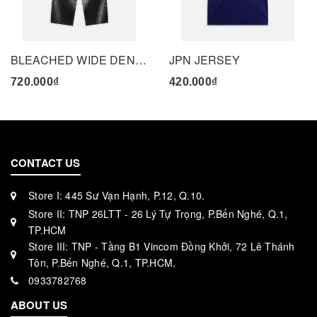
BLEACHED WIDE DENIM PANTS - BLACK
JPN JERSEY
720.000₫
420.000₫
CONTACT US
Store I: 445 Sư Vạn Hạnh, P.12, Q.10.
Store II: TNP 26LTT - 26 Lý Tự Trọng, P.Bến Nghé, Q.1,
TP.HCM
Store III: TNP - Tầng B1 Vincom Đồng Khởi, 72 Lê Thánh
Tôn, P.Bến Nghé, Q.1, TP.HCM.
0933782768
ABOUT US