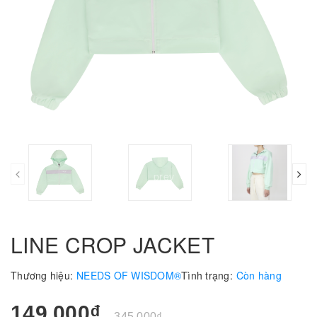
prev
LINE CROP JACKET
Thương hiệu:
NEEDS OF WISDOM®
Tình trạng:
Còn hàng
149.000₫
345.000₫