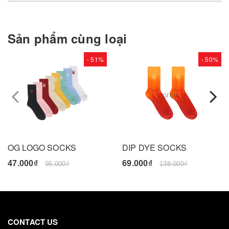
Sản phẩm cùng loại
- 51%
- 50%
prev
OG LOGO SOCKS
DIP DYE SOCKS
47.000₫
69.000₫
95.000₫
138.000₫
CONTACT US