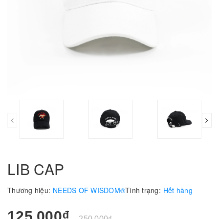
prev
LIB CAP
Thương hiệu:
NEEDS OF WISDOM®
Tình trạng:
Hết hàng
125.000₫
250.000₫