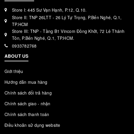
Store I: 445 Sư Vạn Hạnh, P.12, Q.10.
Store II: TNP 26LTT - 26 Lý Tự Trọng, P.Bến Nghé, Q.1,
TP.HCM
Store III: TNP - Tầng B1 Vincom Đồng Khởi, 72 Lê Thánh
Tôn, P.Bến Nghé, Q.1, TP.HCM.
0933782768
ABOUT US
Giới thiệu
Hướng dẫn mua hàng
Chính sách đổi trả hàng
Chính sách giao - nhận
Chính sách thanh toán
Điều khoản sử dụng website