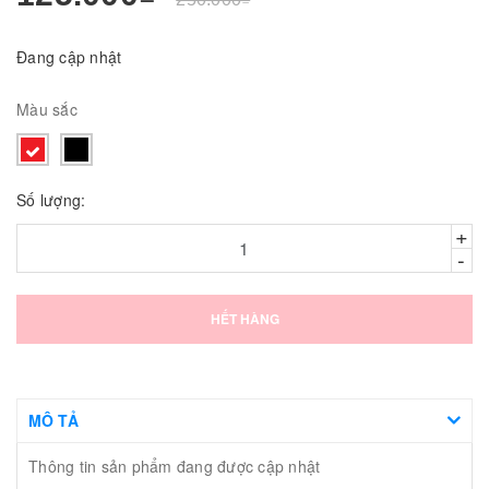
Đang cập nhật
Màu sắc
Số lượng:
+
-
HẾT HÀNG
MÔ TẢ
Thông tin sản phẩm đang được cập nhật