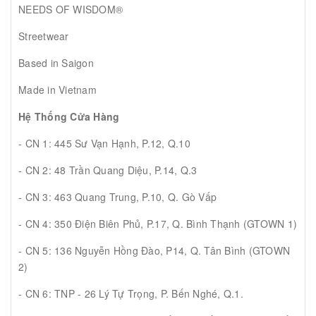
NEEDS OF WISDOM®
Streetwear
Based in Saigon
Made in Vietnam
Hệ Thống Cửa Hàng
- CN 1: 445 Sư Vạn Hạnh, P.12, Q.10
- CN 2: 48 Trần Quang Diệu, P.14, Q.3
- CN 3: 463 Quang Trung, P.10, Q. Gò Vấp
- CN 4: 350 Điện Biên Phủ, P.17, Q. Bình Thạnh (GTOWN 1)
- CN 5: 136 Nguyễn Hồng Đào, P14, Q. Tân Bình (GTOWN
2)
- CN 6: TNP - 26 Lý Tự Trọng, P. Bến Nghé, Q.1.