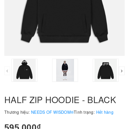
prev
HALF ZIP HOODIE - BLACK
Thương hiệu:
NEEDS OF WISDOM®
Tình trạng:
Hết hàng
595.000₫