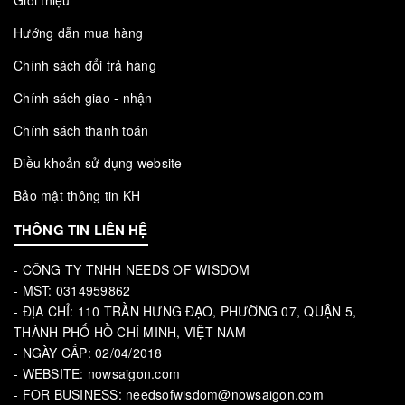
Giới thiệu
Hướng dẫn mua hàng
Chính sách đổi trả hàng
Chính sách giao - nhận
Chính sách thanh toán
Điều khoản sử dụng website
Bảo mật thông tin KH
THÔNG TIN LIÊN HỆ
- CÔNG TY TNHH NEEDS OF WISDOM
- MST: 0314959862
- ĐỊA CHỈ: 110 TRẦN HƯNG ĐẠO, PHƯỜNG 07, QUẬN 5,
THÀNH PHỐ HỒ CHÍ MINH, VIỆT NAM
- NGÀY CẤP: 02/04/2018
- WEBSITE: nowsaigon.com
- FOR BUSINESS: needsofwisdom@nowsaigon.com