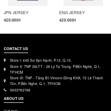
JPN JERSEY
ENG JERSEY
420.000₫
420.000₫
CONTACT US
Store I: 445 Sư Vạn Hạnh, P.12, Q.10.
Store II: TNP 26LTT - 26 Lý Tự Trọng, P.Bến Nghé, Q.1,
TP.HCM
Store III: TNP - Tầng B1 Vincom Đồng Khởi, 72 Lê Thánh
Tôn, P.Bến Nghé, Q.1, TP.HCM.
0933782768
ABOUT US