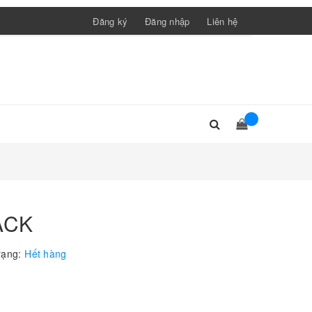
Đăng ký
Đăng nhập
Liên hệ
ACK
rạng:
Hết hàng