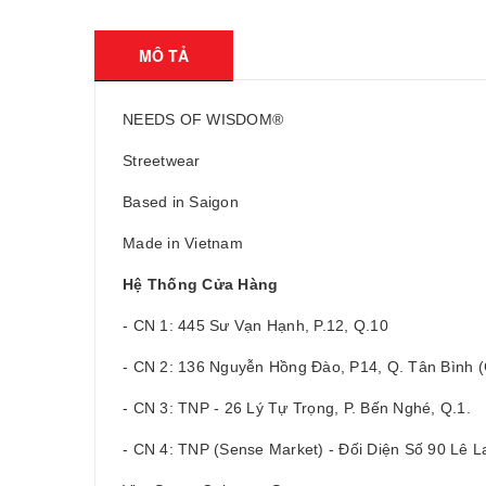
MÔ TẢ
NEEDS OF WISDOM®
Streetwear
Based in Saigon
Made in Vietnam
Hệ Thống Cửa Hàng
- CN 1: 445 Sư Vạn Hạnh, P.12, Q.10
- CN 2: 136 Nguyễn Hồng Đào, P14, Q. Tân Bình
- CN 3: TNP - 26 Lý Tự Trọng, P. Bến Nghé, Q.1.
- CN 4: TNP (Sense Market) - Đối Diện Số 90 Lê La