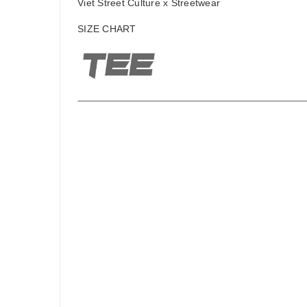
Viet Street Culture x Streetwear
SIZE CHART