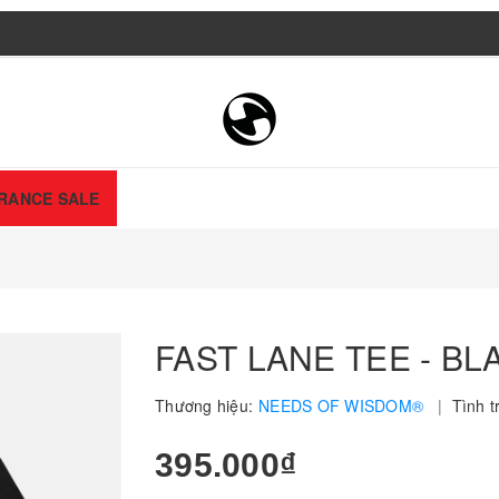
RANCE SALE
FAST LANE TEE - BL
Thương hiệu:
NEEDS OF WISDOM®
|
Tình t
395.000₫