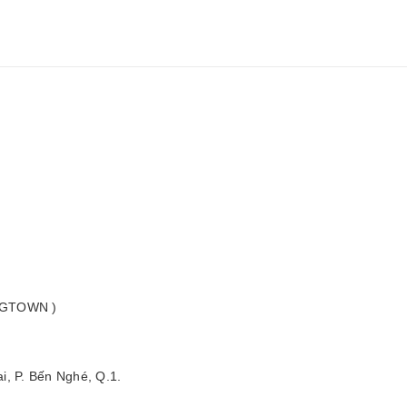
 (GTOWN )
i, P. Bến Nghé, Q.1.