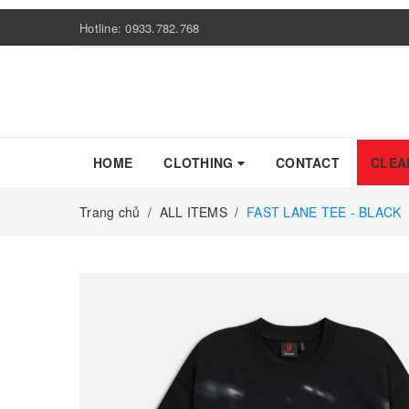
Hotline:
0933.782.768
HOME
CLOTHING
CONTACT
CLEA
Trang chủ
/
ALL ITEMS
/
FAST LANE TEE - BLACK