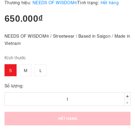
Thương hiệu:
NEEDS OF WISDOM®
Tình trạng:
Hết hàng
650.000₫
NEEDS OF WISDOM® / Streetwear / Based in Saigon / Made in
Vietnam
Kích thước
S
M
L
Số lượng:
+
-
HẾT HÀNG