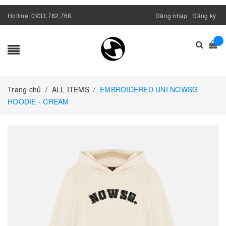
Hotline:
0933.782.768
Đăng nhập
Đăng ký
Trang chủ
/
ALL ITEMS
/
EMBROIDERED UNI NOWSG
HOODIE - CREAM