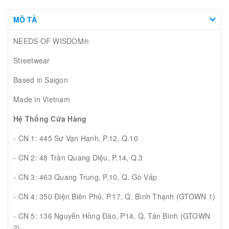
MÔ TẢ
NEEDS OF WISDOM®
Streetwear
Based in Saigon
Made in Vietnam
Hệ Thống Cửa Hàng
- CN 1: 445 Sư Vạn Hạnh, P.12, Q.10
- CN 2: 48 Trần Quang Diệu, P.14, Q.3
- CN 3: 463 Quang Trung, P.10, Q. Gò Vấp
- CN 4: 350 Điện Biên Phủ, P.17, Q. Bình Thạnh (GTOWN 1)
- CN 5: 136 Nguyễn Hồng Đào, P14, Q. Tân Bình (GTOWN
2)