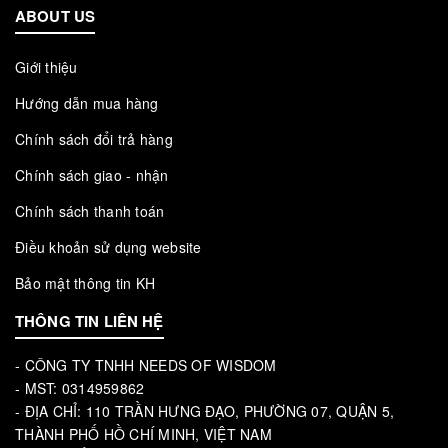
ABOUT US
Giới thiệu
Hướng dẫn mua hàng
Chính sách đổi trả hàng
Chính sách giao - nhận
Chính sách thanh toán
Điều khoản sử dụng website
Bảo mật thông tin KH
THÔNG TIN LIÊN HỆ
- CÔNG TY TNHH NEEDS OF WISDOM
- MST: 0314959862
- ĐỊA CHỈ: 110 TRẦN HƯNG ĐẠO, PHƯỜNG 07, QUẬN 5,
THÀNH PHỐ HỒ CHÍ MINH, VIỆT NAM