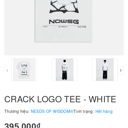
prev
CRACK LOGO TEE - WHITE
Thương hiệu:
NEEDS OF WISDOM®
Tình trạng:
Hết hàng
395.000₫