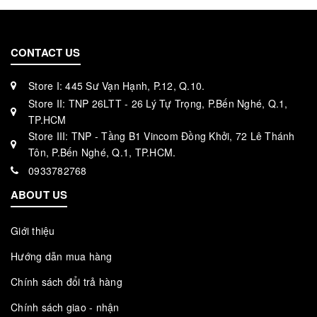
CONTACT US
Store I: 445 Sư Vạn Hạnh, P.12, Q.10.
Store II: TNP 26LTT - 26 Lý Tự Trọng, P.Bến Nghé, Q.1,
TP.HCM
Store III: TNP - Tầng B1 Vincom Đồng Khởi, 72 Lê Thánh
Tôn, P.Bến Nghé, Q.1, TP.HCM.
0933782768
ABOUT US
Giới thiệu
Hướng dẫn mua hàng
Chính sách đổi trả hàng
Chính sách giao - nhận