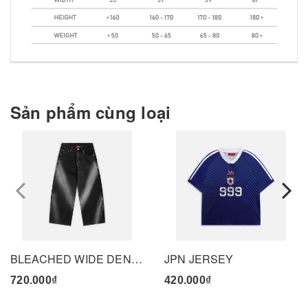
Sản phẩm cùng loại
prev
BLEACHED WIDE DENIM PANTS - BLACK
JPN JERSEY
720.000₫
420.000₫