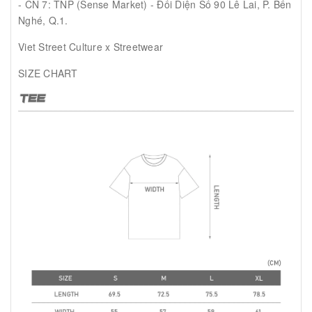
- CN 7: TNP (Sense Market) - Đối Diện Số 90 Lê Lai, P. Bến
Nghé, Q.1.
Viet Street Culture x Streetwear
SIZE CHART