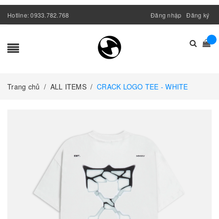
Hotline:
0933.782.768
Đăng nhập
Đăng ký
Trang chủ
/
ALL ITEMS
/
CRACK LOGO TEE - WHITE