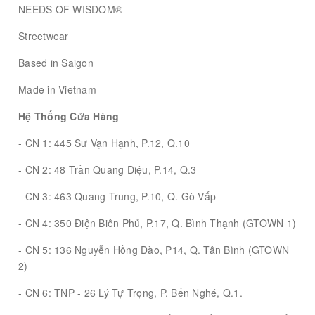
NEEDS OF WISDOM®
Streetwear
Based in Saigon
Made in Vietnam
Hệ Thống Cửa Hàng
- CN 1: 445 Sư Vạn Hạnh, P.12, Q.10
- CN 2: 48 Trần Quang Diệu, P.14, Q.3
- CN 3: 463 Quang Trung, P.10, Q. Gò Vấp
- CN 4: 350 Điện Biên Phủ, P.17, Q. Bình Thạnh (GTOWN 1)
- CN 5: 136 Nguyễn Hồng Đào, P14, Q. Tân Bình (GTOWN
2)
- CN 6: TNP - 26 Lý Tự Trọng, P. Bến Nghé, Q.1.