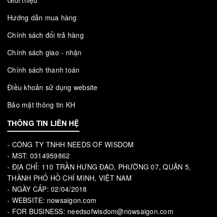
Giới thiệu
Hướng dẫn mua hàng
Chính sách đổi trả hàng
Chính sách giao - nhận
Chính sách thanh toán
Điều khoản sử dụng website
Bảo mật thông tin KH
THÔNG TIN LIÊN HỆ
- CÔNG TY TNHH NEEDS OF WISDOM
- MST: 0314959862
- ĐỊA CHỈ: 110 TRẦN HƯNG ĐẠO, PHƯỜNG 07, QUẬN 5,
THÀNH PHỐ HỒ CHÍ MINH, VIỆT NAM
- NGÀY CẤP: 02/04/2018
- WEBSITE: nowsaigon.com
- FOR BUSINESS: needsofwisdom@nowsaigon.com