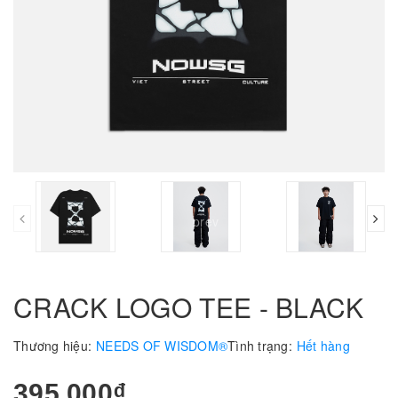
prev
CRACK LOGO TEE - BLACK
Thương hiệu:
NEEDS OF WISDOM®
Tình trạng:
Hết hàng
395.000₫