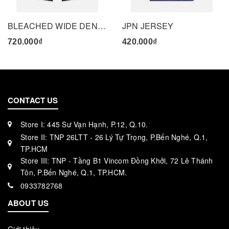
BLEACHED WIDE DENIM PANTS - BLACK
JPN JERSEY
720.000₫
420.000₫
CONTACT US
Store I: 445 Sư Vạn Hạnh, P.12, Q.10.
Store II: TNP 26LTT - 26 Lý Tự Trọng, P.Bến Nghé, Q.1,
TP.HCM
Store III: TNP - Tầng B1 Vincom Đồng Khởi, 72 Lê Thánh
Tôn, P.Bến Nghé, Q.1, TP.HCM.
0933782768
ABOUT US