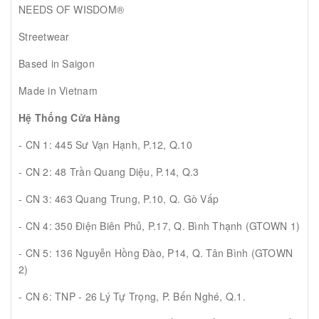
NEEDS OF WISDOM®
Streetwear
Based in Saigon
Made in Vietnam
Hệ Thống Cửa Hàng
- CN 1: 445 Sư Vạn Hạnh, P.12, Q.10
- CN 2: 48 Trần Quang Diệu, P.14, Q.3
- CN 3: 463 Quang Trung, P.10, Q. Gò Vấp
- CN 4: 350 Điện Biên Phủ, P.17, Q. Bình Thạnh (GTOWN 1)
- CN 5: 136 Nguyễn Hồng Đào, P14, Q. Tân Bình (GTOWN
2)
- CN 6: TNP - 26 Lý Tự Trọng, P. Bến Nghé, Q.1.