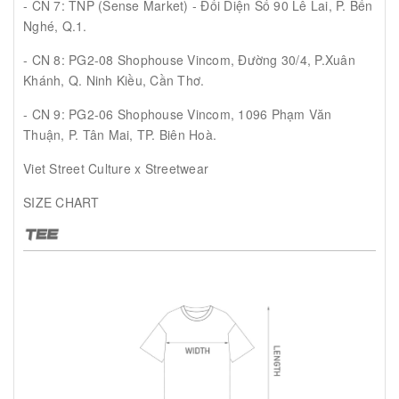
- CN 7: TNP (Sense Market) - Đối Diện Số 90 Lê Lai, P. Bến
Nghé, Q.1.
- CN 8: PG2-08 Shophouse Vincom, Đường 30/4, P.Xuân
Khánh, Q. Ninh Kiều, Cần Thơ.
- CN 9: PG2-06 Shophouse Vincom, 1096 Phạm Văn
Thuận, P. Tân Mai, TP. Biên Hoà.
Viet Street Culture x Streetwear
SIZE CHART