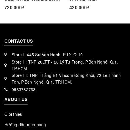
720.000₫
420.000₫
CONTACT US
Store I: 445 Sư Vạn Hạnh, P.12, Q.10.
Store II: TNP 26LTT - 26 Lý Tự Trọng, P.Bến Nghé, Q.1,
TP.HCM
Store III: TNP - Tầng B1 Vincom Đồng Khởi, 72 Lê Thánh
Tôn, P.Bến Nghé, Q.1, TP.HCM.
0933782768
ABOUT US
Giới thiệu
Hướng dẫn mua hàng