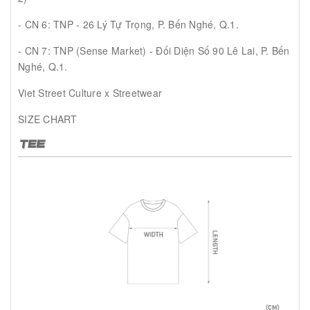
- CN 6: TNP - 26 Lý Tự Trọng, P. Bến Nghé, Q.1.
- CN 7: TNP (Sense Market) - Đối Diện Số 90 Lê Lai, P. Bến
Nghé, Q.1.
Viet Street Culture x Streetwear
SIZE CHART