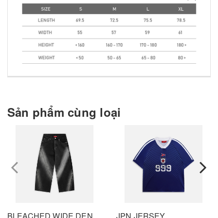
Sản phẩm cùng loại
prev
BLEACHED WIDE DENIM PANTS - BLACK
JPN JERSEY