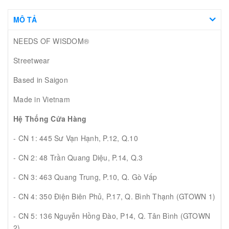
MÔ TẢ
NEEDS OF WISDOM®
Streetwear
Based in Saigon
Made in Vietnam
Hệ Thống Cửa Hàng
- CN 1: 445 Sư Vạn Hạnh, P.12, Q.10
- CN 2: 48 Trần Quang Diệu, P.14, Q.3
- CN 3: 463 Quang Trung, P.10, Q. Gò Vấp
- CN 4: 350 Điện Biên Phủ, P.17, Q. Bình Thạnh (GTOWN 1)
- CN 5: 136 Nguyễn Hồng Đào, P14, Q. Tân Bình (GTOWN
2)