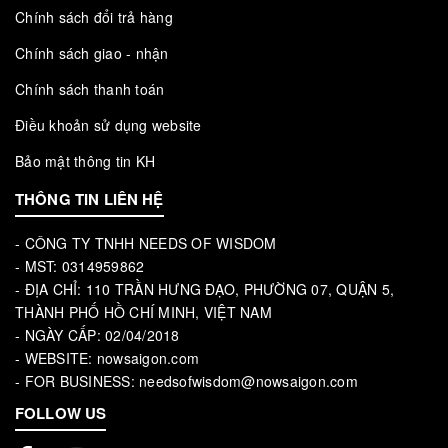
Chính sách đổi trả hàng
Chính sách giao - nhận
Chính sách thanh toán
Điều khoản sử dụng website
Bảo mật thông tin KH
THÔNG TIN LIÊN HỆ
- CÔNG TY TNHH NEEDS OF WISDOM
- MST: 0314959862
- ĐỊA CHỈ: 110 TRẦN HƯNG ĐẠO, PHƯỜNG 07, QUẬN 5,
THÀNH PHỐ HỒ CHÍ MINH, VIỆT NAM
- NGÀY CẤP: 02/04/2018
- WEBSITE: nowsaigon.com
- FOR BUSINESS: needsofwisdom@nowsaigon.com
FOLLOW US