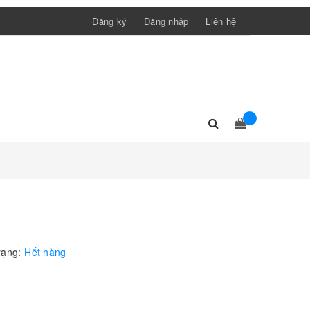
Đăng ký
Đăng nhập
Liên hệ
rạng:
Hết hàng