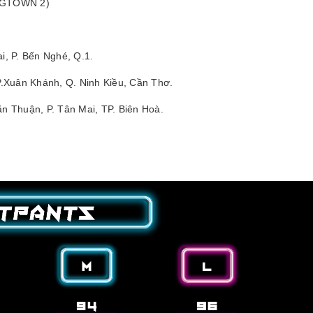
 (GTOWN 2)
i, P. Bến Nghé, Q.1.
.Xuân Khánh, Q. Ninh Kiều, Cần Thơ.
 Thuận, P. Tân Mai, TP. Biên Hoà.