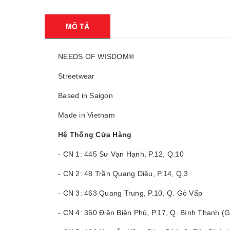
MÔ TẢ
NEEDS OF WISDOM®
Streetwear
Based in Saigon
Made in Vietnam
Hệ Thống Cửa Hàng
- CN 1: 445 Sư Vạn Hạnh, P.12, Q.10
- CN 2: 48 Trần Quang Diệu, P.14, Q.3
- CN 3: 463 Quang Trung, P.10, Q. Gò Vấp
- CN 4: 350 Điện Biên Phủ, P.17, Q. Bình Thạnh 