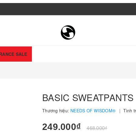
RANCE SALE
BASIC SWEATPANTS
Thương hiệu:
NEEDS OF WISDOM®
|
Tình t
249.000₫
468.000₫